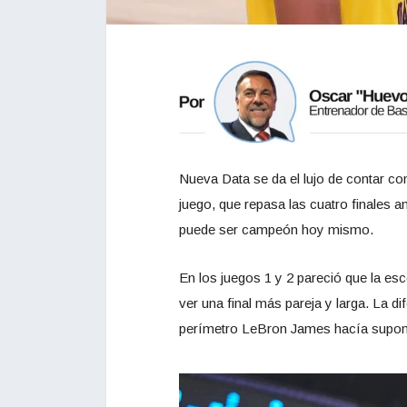
Nueva Data se da el lujo de contar con
juego, que repasa las cuatro finales a
puede ser campeón hoy mismo.
En los juegos 1 y 2 pareció que la e
ver una final más pareja y larga. La dif
perímetro LeBron James hacía suponer