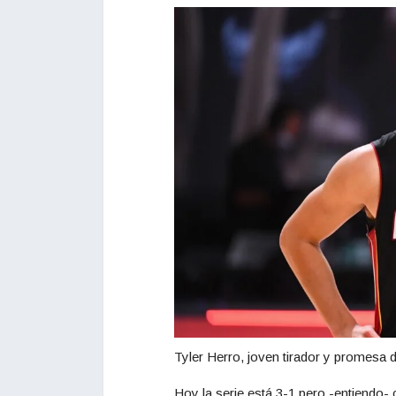
Tyler Herro, joven tirador y promesa d
Hoy la serie está 3-1 pero -entiendo-