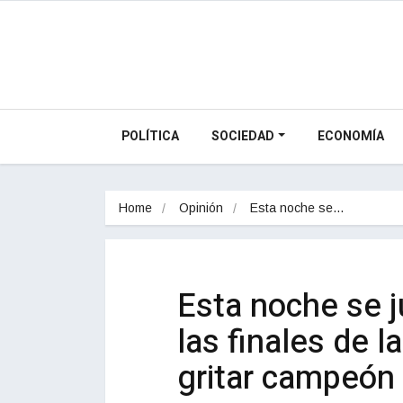
POLÍTICA
SOCIEDAD
ECONOMÍA
Home
Opinión
Esta noche se…
Esta noche se j
las finales de 
gritar campeón