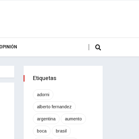
OPINIÓN
Etiquetas
adorni
alberto fernandez
argentina
aumento
boca
brasil