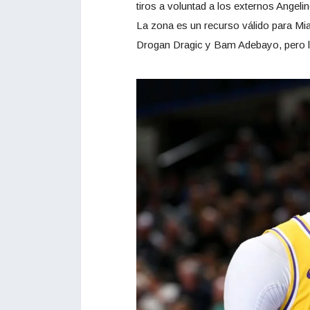
tiros a voluntad a los externos Angelin
La zona es un recurso válido para Mi
Drogan Dragic y Bam Adebayo, pero la h