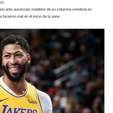
os .
ami ante ausencias notables de su columna vertebral en
icieron mal en el inicio de la serie.