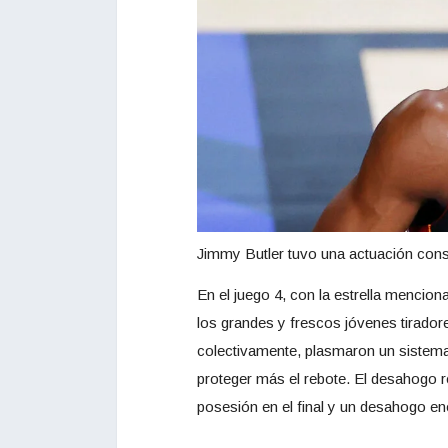
Jimmy Butler tuvo una actuación consa
En el juego 4, con la estrella menci
los grandes y frescos jóvenes tirad
colectivamente, plasmaron un sistema 
proteger más el rebote. El desahogo re
posesión en el final y un desahogo e