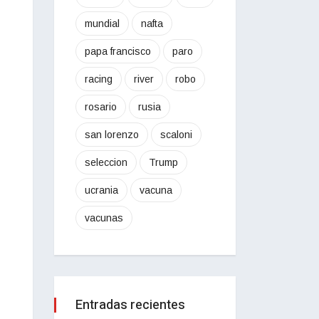
mundial
nafta
papa francisco
paro
racing
river
robo
rosario
rusia
san lorenzo
scaloni
seleccion
Trump
ucrania
vacuna
vacunas
Entradas recientes