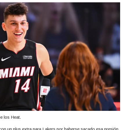
e los Heat.
 con un plus extra para Lakers por haberse sacado esa presión