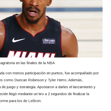
gratoria en las finales de la NBA
onada con menos participación en puntos, fue acompañado por
ores como Duncan Robinson y Tyler Herro. Además,
de juego y estrategia. Apostaron a darles el lanzamiento y
cién llegó mediante un tiro a 2 segundos de finalizar la
norme para los de LeBron.