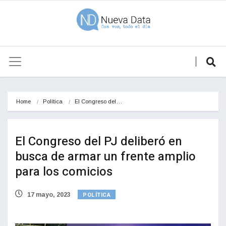
Home
Política
El Congreso del…
El Congreso del PJ deliberó en
busca de armar un frente amplio
para los comicios
POLÍTICA
17 mayo, 2023