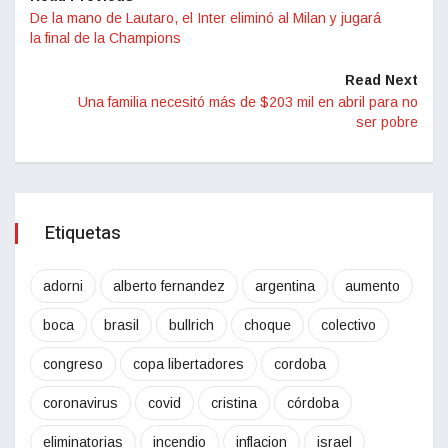
De la mano de Lautaro, el Inter eliminó al Milan y jugará
la final de la Champions
Read Next
Una familia necesitó más de $203 mil en abril para no
ser pobre
Etiquetas
adorni
alberto fernandez
argentina
aumento
boca
brasil
bullrich
choque
colectivo
congreso
copa libertadores
cordoba
coronavirus
covid
cristina
córdoba
eliminatorias
incendio
inflacion
israel