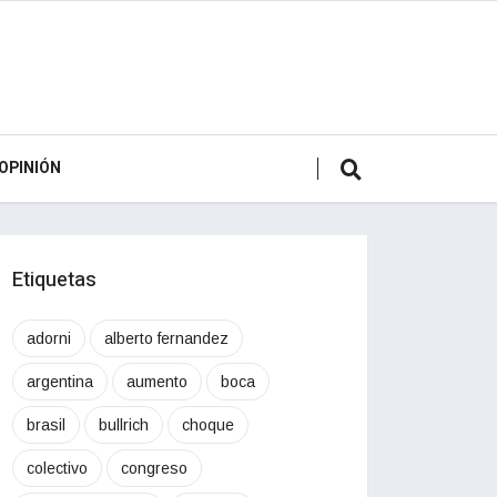
OPINIÓN
Etiquetas
adorni
alberto fernandez
argentina
aumento
boca
brasil
bullrich
choque
colectivo
congreso