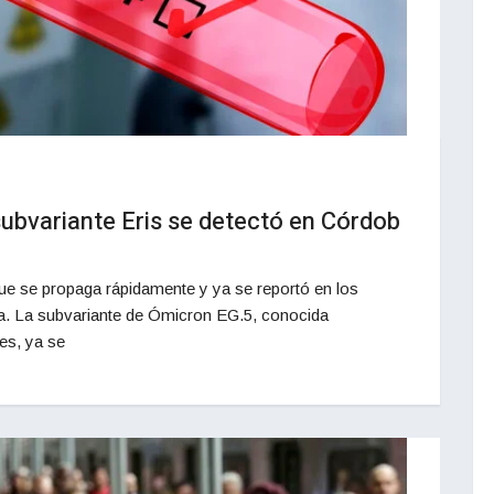
subvariante Eris se detectó en Córdob
que se propaga rápidamente y ya se reportó en los
. La subvariante de Ómicron EG.5, conocida
es, ya se