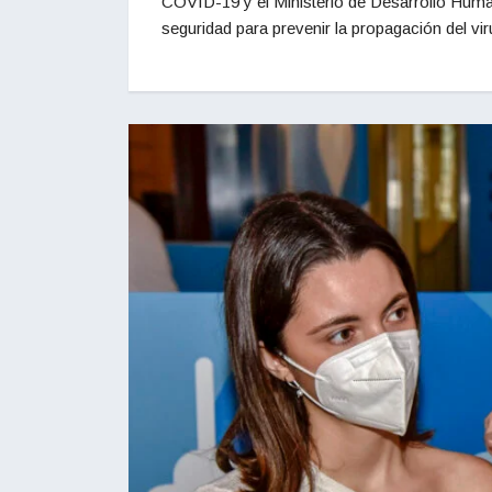
COVID-19 y el Ministerio de Desarrollo Huma
seguridad para prevenir la propagación del v