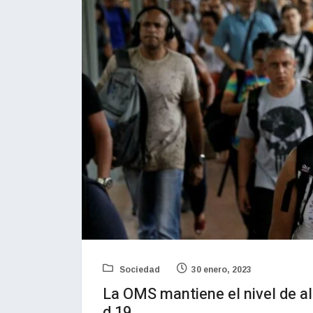
Sociedad
30 enero, 2023
La OMS mantiene el nivel de a
d 19