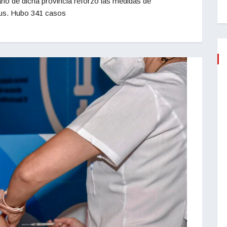
no de dicha provincia reforzó las medidas de
irus. Hubo 341 casos