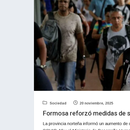
Sociedad
20 noviembre, 2025
Formosa reforzó medidas de s
La provincia norteña informó un aumento d