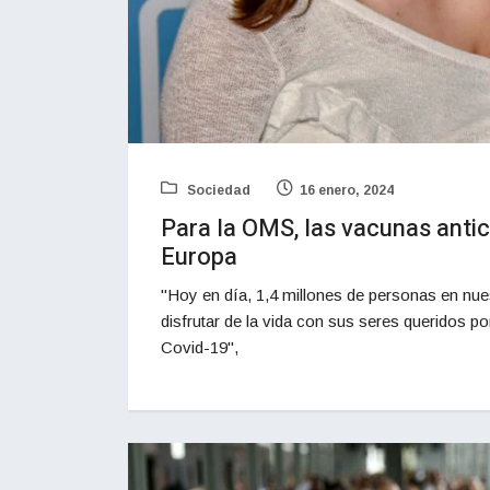
Sociedad
16 enero, 2024
Para la OMS, las vacunas antic
Europa
"Hoy en día, 1,4 millones de personas en nu
disfrutar de la vida con sus seres queridos p
Covid-19",