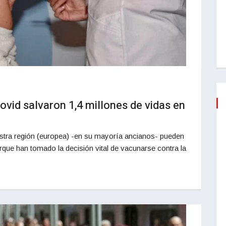
ovid salvaron 1,4 millones de vidas en
estra región (europea) -en su mayoría ancianos- pueden
orque han tomado la decisión vital de vacunarse contra la