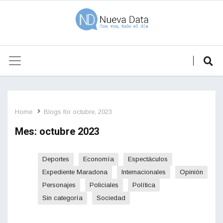
Home
Blogs for octubre, 2023
Mes:
octubre 2023
Deportes
Economía
Espectáculos
Expediente Maradona
Internacionales
Opinión
Personajes
Policiales
Política
Sin categoría
Sociedad