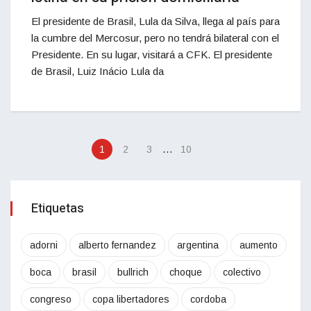
El presidente de Brasil, Lula da Silva, llega al país para
la cumbre del Mercosur, pero no tendrá bilateral con el
Presidente. En su lugar, visitará a CFK. El presidente
de Brasil, Luiz Inácio Lula da
…
1
2
3
10
Etiquetas
adorni
alberto fernandez
argentina
aumento
boca
brasil
bullrich
choque
colectivo
congreso
copa libertadores
cordoba