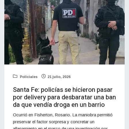
Policiales
21 julio, 2026
Santa Fe: policías se hicieron pasar
por delivery para desbaratar una ban
da que vendía droga en un barrio
Ocurrió en Fisherton, Rosario. La maniobra permitió
preservar el factor sorpresa y concretar un
allanamiento en el marco de una investigación por