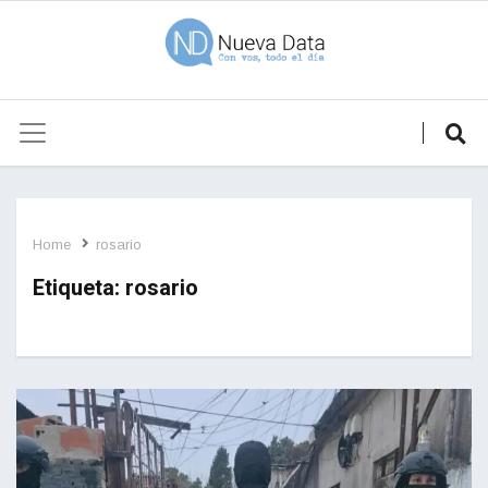
Home
rosario
Etiqueta:
rosario