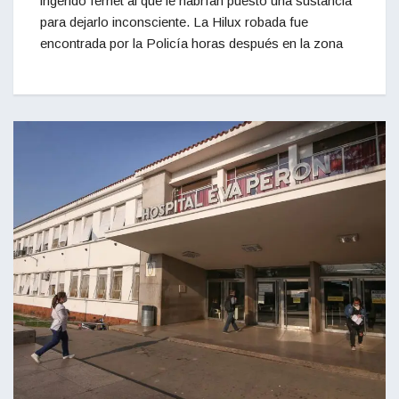
ingerido fernet al que le habrían puesto una sustancia
para dejarlo inconsciente. La Hilux robada fue
encontrada por la Policía horas después en la zona