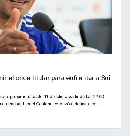
ir el once titular para enfrentar a Sui
ará el próximo sábado 11 de julio a partir de las 22:00
n argentina, Lionel Scaloni, empezó a definir a los