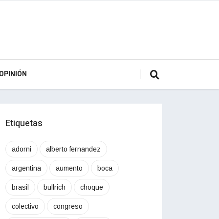
OPINIÓN
Etiquetas
adorni
alberto fernandez
argentina
aumento
boca
brasil
bullrich
choque
colectivo
congreso