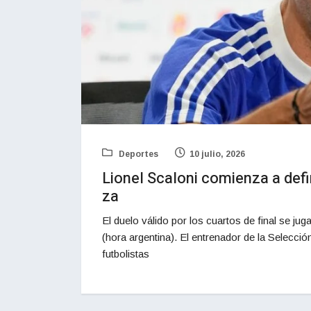
Deportes
10 julio, 2026
Lionel Scaloni comienza a defin
za
El duelo válido por los cuartos de final se jug
(hora argentina). El entrenador de la Selecció
futbolistas