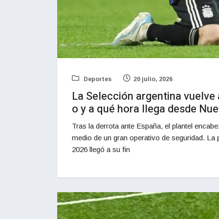
Deportes
20 julio, 2026
La Selección argentina vuelve a
o y a qué hora llega desde Nu
Tras la derrota ante España, el plantel encab
medio de un gran operativo de seguridad. La p
2026 llegó a su fin