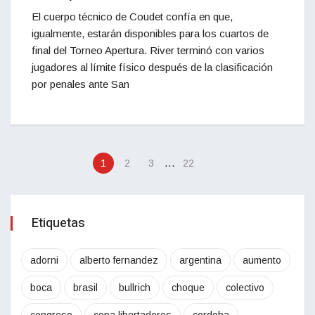
El cuerpo técnico de Coudet confía en que,
igualmente, estarán disponibles para los cuartos de
final del Torneo Apertura. River terminó con varios
jugadores al límite físico después de la clasificación
por penales ante San
…
1
2
3
22
Etiquetas
adorni
alberto fernandez
argentina
aumento
boca
brasil
bullrich
choque
colectivo