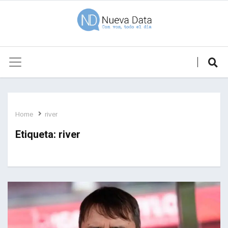
Home
river
Etiqueta:
river