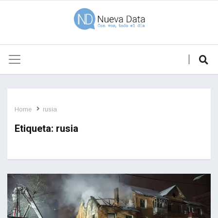
Home
rusia
Etiqueta:
rusia