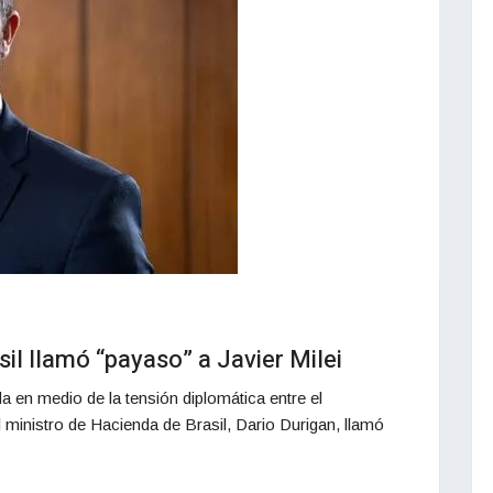
sil llamó “payaso” a Javier Milei
a en medio de la tensión diplomática entre el
l ministro de Hacienda de Brasil, Dario Durigan, llamó