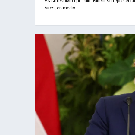
Brasil resolvió que Julio Bittelli, su represe
Aires, en medio