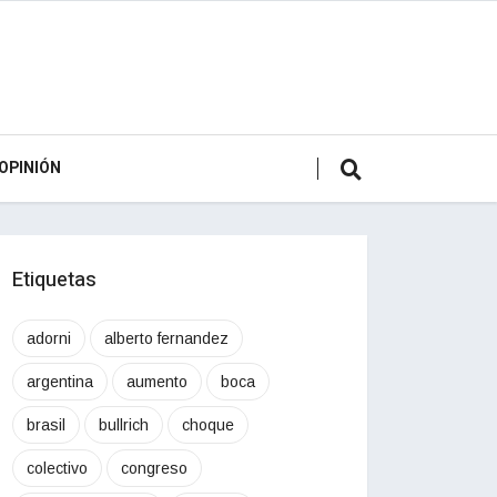
OPINIÓN
Etiquetas
adorni
alberto fernandez
argentina
aumento
boca
brasil
bullrich
choque
colectivo
congreso