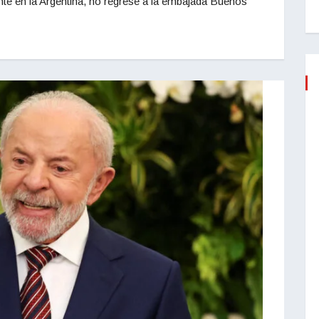
ntante en la Argentina, no regrese a la embajada Buenos