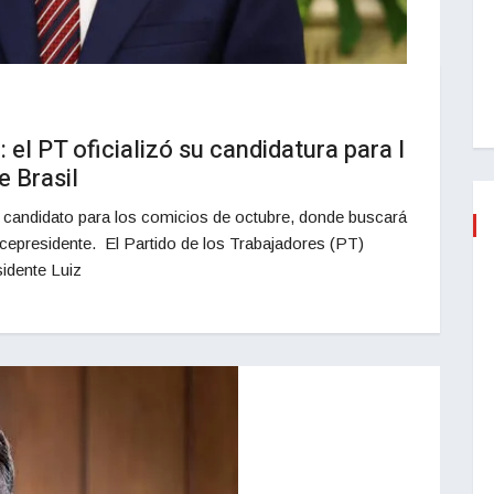
 el PT oficializó su candidatura para l
e Brasil
 candidato para los comicios de octubre, donde buscará
icepresidente. El Partido de los Trabajadores (PT)
sidente Luiz