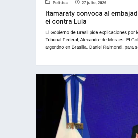
Política
27 julio, 2026
Itamaraty convoca al embajado
ei contra Lula
El Gobierno de Brasil pide explicaciones por 
Tribunal Federal, Alexandre de Moraes. El G
argentino en Brasilia, Daniel Raimondi, para s