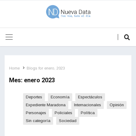
Home
Blogs for enero, 2023
Mes:
enero 2023
Deportes
Economía
Espectáculos
Expediente Maradona
Internacionales
Opinión
Personajes
Policiales
Política
Sin categoría
Sociedad