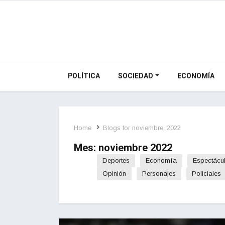
POLÍTICA
SOCIEDAD
ECONOMÍA
Home
Blogs for noviembre, 2022
Mes:
noviembre 2022
Deportes
Economía
Espectácu
Opinión
Personajes
Policiales