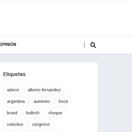
OPINIÓN
Etiquetas
adorni
alberto fernandez
argentina
aumento
boca
brasil
bullrich
choque
colectivo
congreso