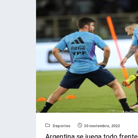
Deportes
30 noviembre, 2022
Argentina se juega todo frente