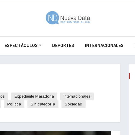
ESPECTÁCULOS
DEPORTES
INTERNACIONALES
los
Expediente Maradona
Internacionales
Política
Sin categoría
Sociedad