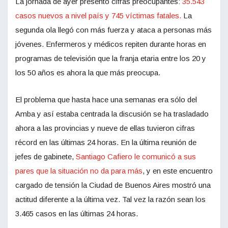
La jornada de ayer presentó cifras preocupantes:
35.543
casos nuevos a nivel país y 745 víctimas fatales.
La
segunda ola llegó con más fuerza y ataca a personas más
jóvenes. Enfermeros y médicos repiten durante horas en
programas de televisión que la franja etaria entre los 20 y
los 50 años es ahora la que más preocupa.
El problema que hasta hace una semanas era sólo del
Amba y así estaba centrada la discusión se ha trasladado
ahora a las provincias y nueve de ellas tuvieron cifras
récord en las últimas 24 horas. En la última reunión de
jefes de gabinete,
Santiago Cafiero le comunicó a sus
pares que la situación no da para más
, y en este encuentro
cargado de tensión la Ciudad de Buenos Aires mostró una
actitud diferente a la última vez. Tal vez la razón sean los
3.465 casos en las últimas 24 horas.