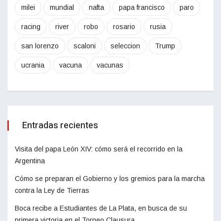
milei
mundial
nafta
papa francisco
paro
racing
river
robo
rosario
rusia
san lorenzo
scaloni
seleccion
Trump
ucrania
vacuna
vacunas
Entradas recientes
Visita del papa León XIV: cómo será el recorrido en la
Argentina
Cómo se preparan el Gobierno y los gremios para la marcha
contra la Ley de Tierras
Boca recibe a Estudiantes de La Plata, en busca de su
primera victoria en el Torneo Clausura