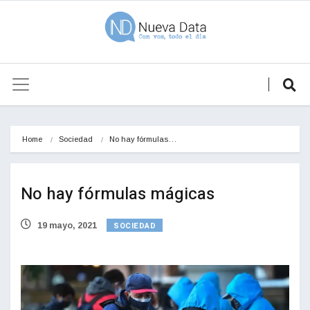
Home
Sociedad
No hay fórmulas…
No hay fórmulas mágicas
SOCIEDAD
19 mayo, 2021