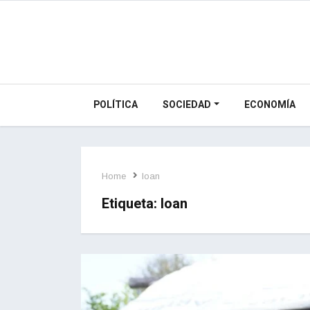
POLÍTICA
SOCIEDAD
ECONOMÍA
Home
loan
Etiqueta:
loan