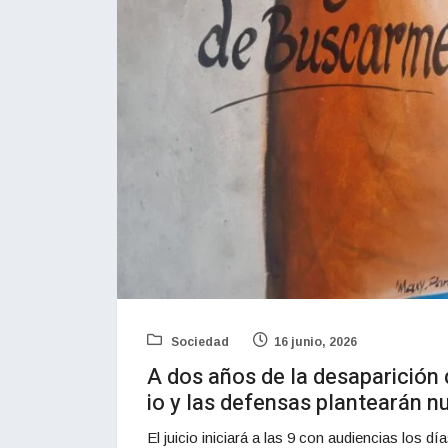
Sociedad
16 junio, 2026
A dos años de la desaparición 
io y las defensas plantearán n
El juicio iniciará a las 9 con audiencias los d