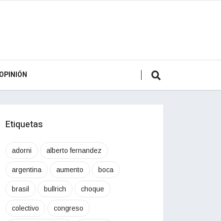
OPINIÓN
Etiquetas
adorni
alberto fernandez
argentina
aumento
boca
brasil
bullrich
choque
colectivo
congreso