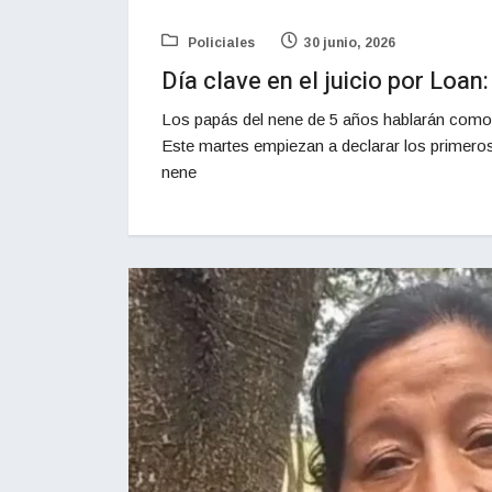
Policiales
30 junio, 2026
Día clave en el juicio por Loan
Los papás del nene de 5 años hablarán como t
Este martes empiezan a declarar los primeros t
nene