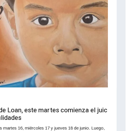
de Loan, este martes comienza el juic
ulidades
ías martes 16, miércoles 17 y jueves 18 de junio. Luego,