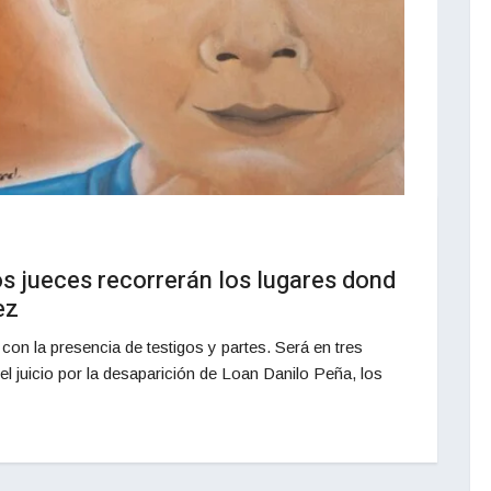
los jueces recorrerán los lugares dond
ez
con la presencia de testigos y partes. Será en tres
el juicio por la desaparición de Loan Danilo Peña, los