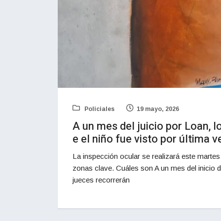
Policiales
19 mayo, 2026
A un mes del juicio por Loan, 
e el niño fue visto por última v
La inspección ocular se realizará este martes 
zonas clave. Cuáles son A un mes del inicio d
jueces recorrerán