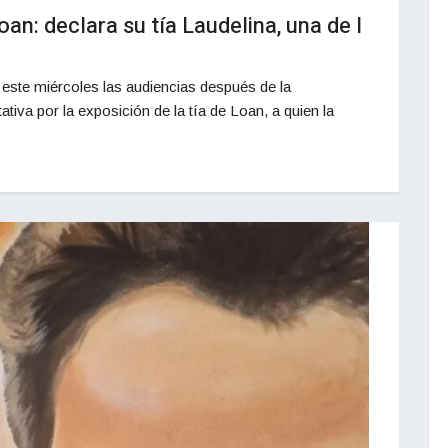
oan: declara su tía Laudelina, una de l
 este miércoles las audiencias después de la
va por la exposición de la tía de Loan, a quien la