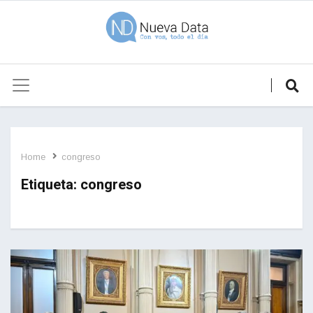
Home
congreso
Etiqueta:
congreso