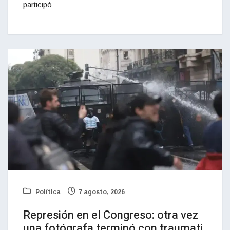
participó
Política
7 agosto, 2026
Represión en el Congreso: otra vez
una fotógrafa terminó con traumati