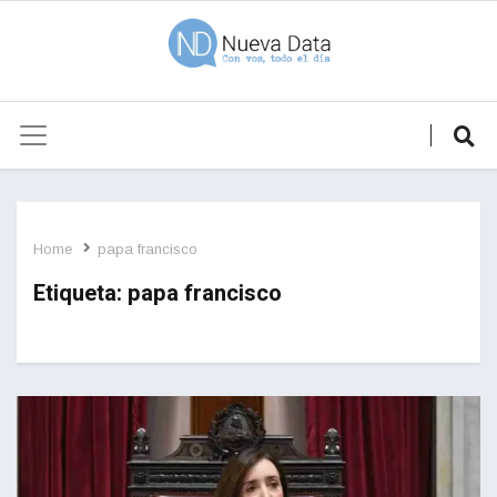
Home
papa francisco
Etiqueta:
papa francisco