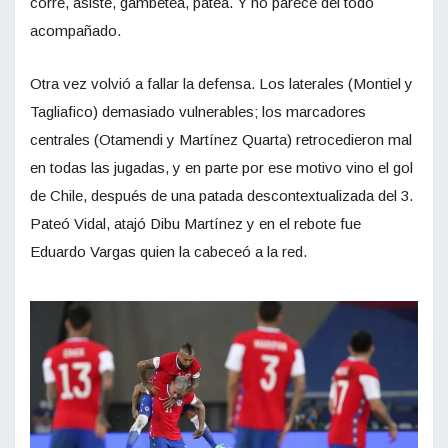
corre, asiste, gambetea, patea. Y no parece del todo
acompañado.
Otra vez volvió a fallar la defensa. Los laterales (Montiel y
Tagliafico) demasiado vulnerables; los marcadores
centrales (Otamendi y Martínez Quarta) retrocedieron mal
en todas las jugadas, y en parte por ese motivo vino el gol
de Chile, después de una patada descontextualizada del 3.
Pateó Vidal, atajó Dibu Martínez y en el rebote fue
Eduardo Vargas quien la cabeceó a la red.