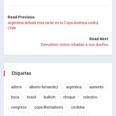
Read Previous
Argentina debuta esta tarde en la Copa América contra
Chile
Read Next
Devuelven motos robadas a sus dueños
Etiquetas
adorni
alberto fernandez
argentina
aumento
boca
brasil
bullrich
choque
colectivo
congreso
copa libertadores
cordoba