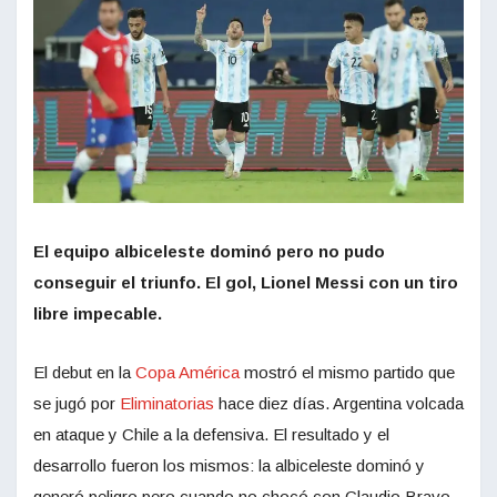
El equipo albiceleste dominó pero no pudo
conseguir el triunfo. El gol, Lionel Messi con un tiro
libre impecable.
El debut en la
Copa América
mostró el mismo partido que
se jugó por
Eliminatorias
hace diez días. Argentina volcada
en ataque y Chile a la defensiva. El resultado y el
desarrollo fueron los mismos: la albiceleste dominó y
generó peligro pero cuando no chocó con Claudio Bravo