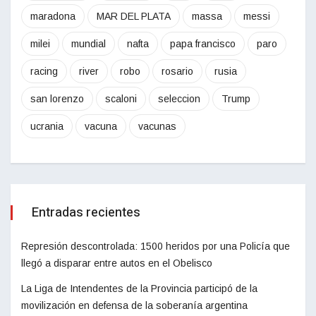
maradona
MAR DEL PLATA
massa
messi
milei
mundial
nafta
papa francisco
paro
racing
river
robo
rosario
rusia
san lorenzo
scaloni
seleccion
Trump
ucrania
vacuna
vacunas
Entradas recientes
Represión descontrolada: 1500 heridos por una Policía que
llegó a disparar entre autos en el Obelisco
La Liga de Intendentes de la Provincia participó de la
movilización en defensa de la soberanía argentina