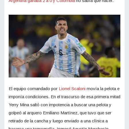
Argentina ganaba 2 a 0 y Colombia
no sabía qué hacer.
El equipo comandado por
Lionel Scaloni
movía la pelota e
imponía condiciones. En el trascurso de esa primera mitad
Yerry Mina saltó con impotencia a buscar una pelota y
golpeó al arquero Emiliano Martínez, que tuvo que ser
retirado de la cancha y luego enviado a una clínica a
hacerse una tomografía. Ingresó Agustín Marchesín.