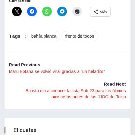
Compártelo:
Más
Tags
:
bahía blanca
frente de todos
Read Previous
Maru Botana se volvió viral gracias a “un heladito”
Read Next
Batista dio a conocer la lista Sub 23 para los últimos
amistosos antes de los JJOO de Tokio
Etiquetas