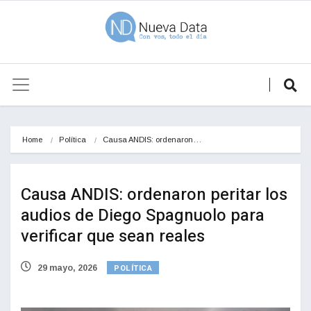
Home
Política
Causa ANDIS: ordenaron…
Causa ANDIS: ordenaron peritar los
audios de Diego Spagnuolo para
verificar que sean reales
POLÍTICA
29 mayo, 2026