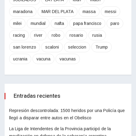
maradona
MAR DEL PLATA
massa
messi
milei
mundial
nafta
papa francisco
paro
racing
river
robo
rosario
rusia
san lorenzo
scaloni
seleccion
Trump
ucrania
vacuna
vacunas
Entradas recientes
Represión descontrolada: 1500 heridos por una Policía que
llegó a disparar entre autos en el Obelisco
La Liga de Intendentes de la Provincia participó de la