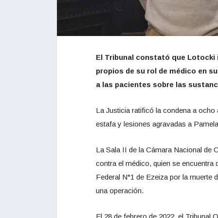
El Tribunal constató que Lotocki 
propios de su rol de médico en su
a las pacientes sobre las sustanci
La Justicia ratificó la condena a ocho 
estafa y lesiones agravadas a Pamela 
La Sala II de la Cámara Nacional de C
contra el médico, quien se encuentra 
Federal N°1 de Ezeiza por la muerte d
una operación.
El 28 de febrero de 2022, el Tribunal 