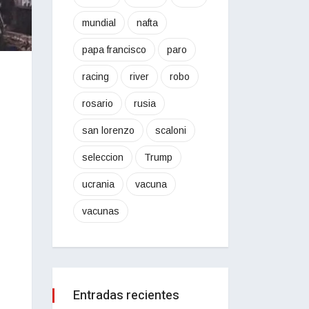
mundial
nafta
papa francisco
paro
racing
river
robo
rosario
rusia
san lorenzo
scaloni
seleccion
Trump
ucrania
vacuna
vacunas
Entradas recientes