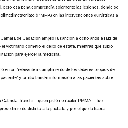
i, pero esa pena comprendía solamente las lesiones, donde se
 polimetilmetacrilato (PMMA) en las intervenciones quirúrgicas a
la Cámara de Casación amplió la sanción a ocho años a raíz de
l victimario cometió el delito de estafa, mientras que subió
litación para ejercer la medicina.
rió en un “relevante incumplimiento de los deberes propios de
 paciente” y omitió brindar información a las pacientes sobre
ue Gabriela Trenchi —quien pidió no recibir PMMA— fue
procedimiento distinto a lo pactado y por el que le había