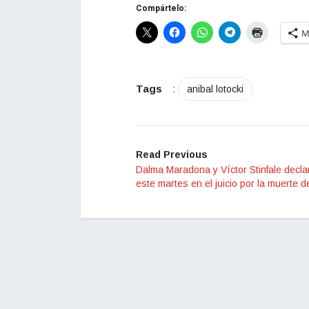
Compártelo:
M
Tags
:
anibal lotocki
Read Previous
Dalma Maradona y Víctor Stinfale decla
este martes en el juicio por la muerte 