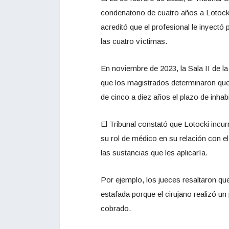
condenatorio de cuatro años a Lotock
acreditó que el profesional le inyectó
las cuatro víctimas.
En noviembre de 2023, la Sala II de 
que los magistrados determinaron que e
de cinco a diez años el plazo de inhabi
El Tribunal constató que Lotocki incur
su rol de médico en su relación con el
las sustancias que les aplicaría.
Por ejemplo, los jueces resaltaron q
estafada porque el cirujano realizó un 
cobrado.