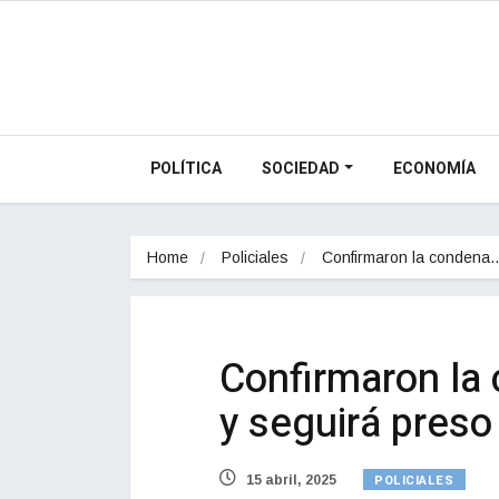
POLÍTICA
SOCIEDAD
ECONOMÍA
Home
Policiales
Confirmaron la condena
Confirmaron la 
y seguirá preso
POLICIALES
15 abril, 2025