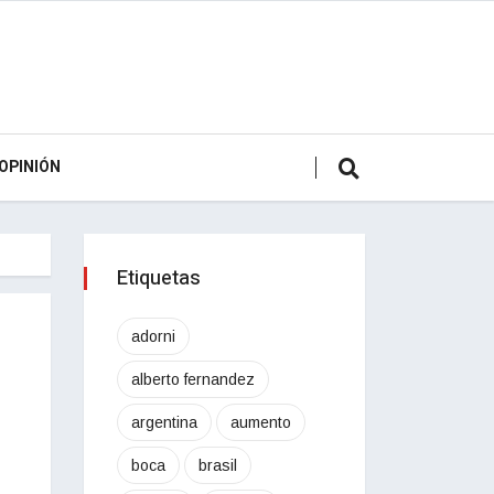
OPINIÓN
Etiquetas
adorni
alberto fernandez
argentina
aumento
boca
brasil