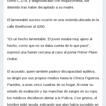
como C.D.N. y diagnosticado con esquizofrenia, fue
detenido tras haber decapitado a su madre.
El lamentable suceso ocurrió en una vivienda ubicada en la
calle Beethoven al 4200.
“Es un hecho lamentable. El joven estaba muy ajeno al
hecho, como que no se daba cuenta de lo que pasó”,
expresó una fuente cercana al caso al portal
Primer Plano
Online
.
El acusado, quien también padece discapacidad auditiva,
se dirigió por sus propios medios hasta la Clínica Figueroa
Paredes, a unas cinco cuadras de su hogar. Al notar su
estado de exaltación y las manchas de sangre en su ropa,
los médicos decidieron alertar a la Policía. Con gestos, el
hombre pidió ayuda, indicando que algo había sucedido en