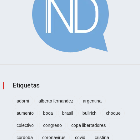
Etiquetas
adorni
alberto fernandez
argentina
aumento
boca
brasil
bullrich
choque
colectivo
congreso
copa libertadores
cordoba
coronavirus
covid
cristina