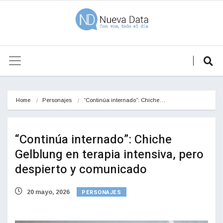
Home
Personajes
“Continúa internado”: Chiche…
“Continúa internado”: Chiche
Gelblung en terapia intensiva, pero
despierto y comunicado
PERSONAJES
20 mayo, 2026