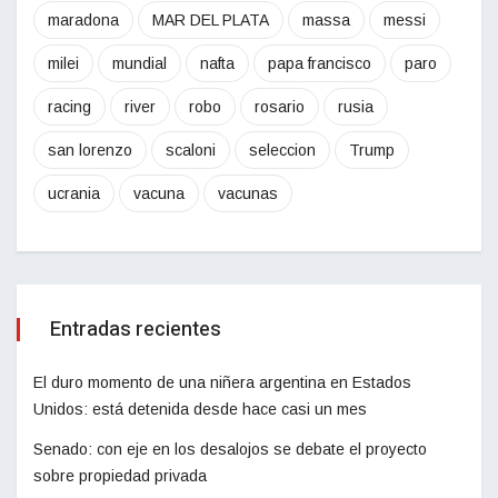
maradona
MAR DEL PLATA
massa
messi
milei
mundial
nafta
papa francisco
paro
racing
river
robo
rosario
rusia
san lorenzo
scaloni
seleccion
Trump
ucrania
vacuna
vacunas
Entradas recientes
El duro momento de una niñera argentina en Estados
Unidos: está detenida desde hace casi un mes
Senado: con eje en los desalojos se debate el proyecto
sobre propiedad privada