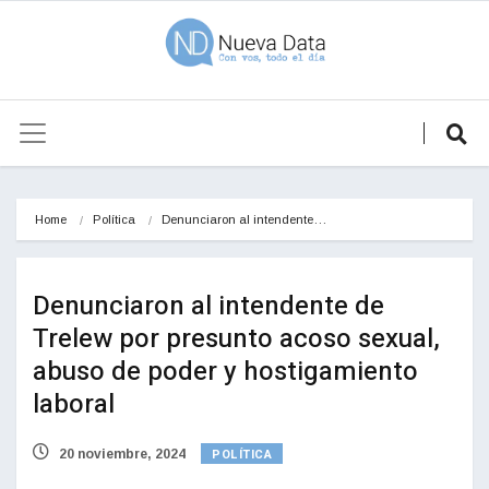
Home
Política
Denunciaron al intendente…
Denunciaron al intendente de
Trelew por presunto acoso sexual,
abuso de poder y hostigamiento
laboral
POLÍTICA
20 noviembre, 2024