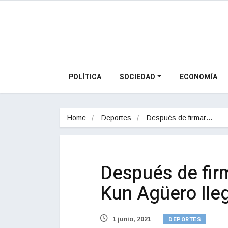
POLÍTICA
SOCIEDAD
ECONOMÍA
Home
Deportes
Después de firmar…
Después de firm
Kun Agüero lleg
DEPORTES
1 junio, 2021