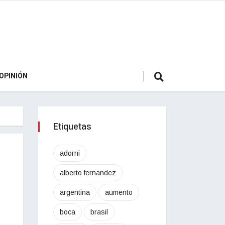
OPINIÓN
Etiquetas
adorni
alberto fernandez
argentina
aumento
boca
brasil