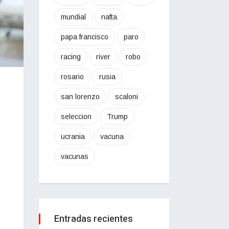
mundial
nafta
papa francisco
paro
racing
river
robo
rosario
rusia
san lorenzo
scaloni
seleccion
Trump
ucrania
vacuna
vacunas
Entradas recientes