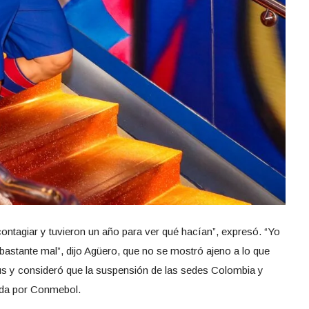
ntagiar y tuvieron un año para ver qué hacían”, expresó. “Yo
bastante mal”, dijo Agüero, que no se mostró ajeno a lo que
rus y consideró que la suspensión de las sedes Colombia y
ada por Conmebol.