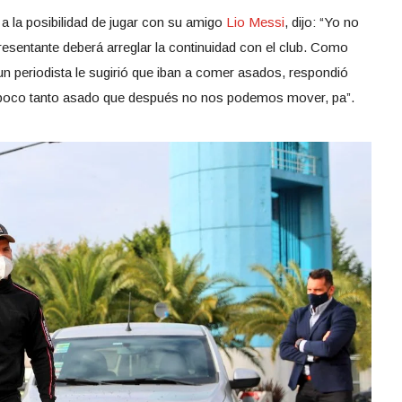
 a la posibilidad de jugar con su amigo
Lio Messi
, dijo: “Yo no
epresentante deberá arreglar la continuidad con el club. Como
n periodista le sugirió que iban a comer asados, respondió
ampoco tanto asado que después no nos podemos mover, pa”.