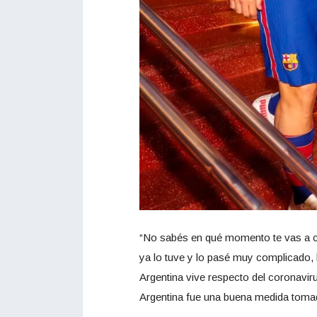
“No sabés en qué momento te vas a co
ya lo tuve y lo pasé muy complicado, 
Argentina vive respecto del coronavi
Argentina fue una buena medida tom