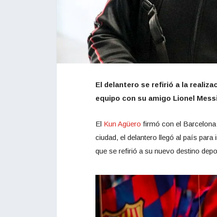
El delantero se refirió a la realiz
equipo con su amigo Lionel Messi
El
Kun Agüero
firmó con el Barcelona
ciudad, el delantero llegó al país para
que se refirió a su nuevo destino depor