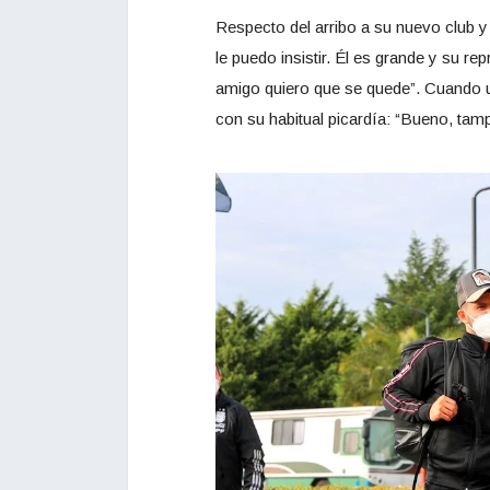
Respecto del arribo a su nuevo club y
le puedo insistir. Él es grande y su r
amigo quiero que se quede”. Cuando u
con su habitual picardía: “Bueno, t