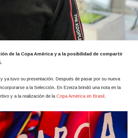
ación de la Copa América y a la posibilidad de compartir
.
 y ya tuvo su presentación. Después de pasar por su nueva
 incorporarse a la Selección. En Ezeiza brindó una nota en la
tivo y a la realización de la
Copa América en Brasil
.