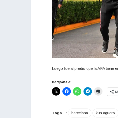
Luego fue al predio que la AFA tiene e
Compártelo:
M
Tags
:
barcelona
kun aguero