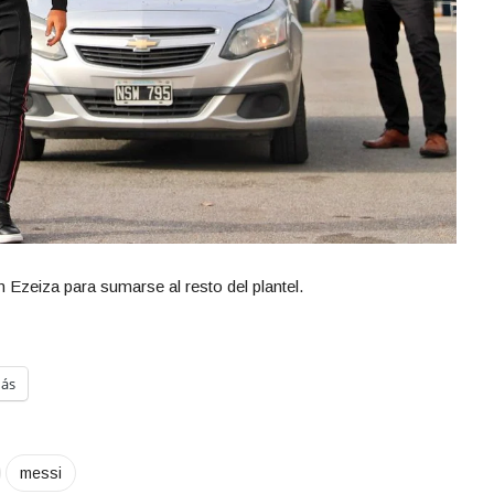
n Ezeiza para sumarse al resto del plantel.
ás
messi