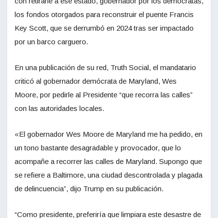
con retirarle a ese estado, gobernador por los demócratas,
los fondos otorgados para reconstruir el puente Francis
Key Scott, que se derrumbó en 2024 tras ser impactado
por un barco carguero.
En una publicación de su red, Truth Social, el mandatario
criticó al gobernador demócrata de Maryland, Wes
Moore, por pedirle al Presidente “que recorra las calles”
con las autoridades locales.
«El gobernador Wes Moore de Maryland me ha pedido, en
un tono bastante desagradable y provocador, que lo
acompañe a recorrer las calles de Maryland. Supongo que
se refiere a Baltimore, una ciudad descontrolada y plagada
de delincuencia”, dijo Trump en su publicación.
“Como presidente, preferiría que limpiara este desastre de