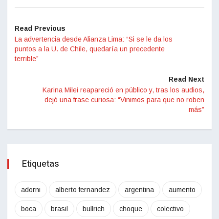
Read Previous
La advertencia desde Alianza Lima: “Si se le da los
puntos a la U. de Chile, quedaría un precedente
terrible”
Read Next
Karina Milei reapareció en público y, tras los audios,
dejó una frase curiosa: “Vinimos para que no roben
más”
Etiquetas
adorni
alberto fernandez
argentina
aumento
boca
brasil
bullrich
choque
colectivo