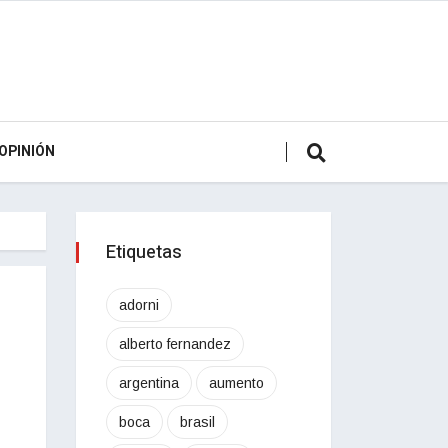
OPINIÓN
Etiquetas
adorni
alberto fernandez
argentina
aumento
boca
brasil