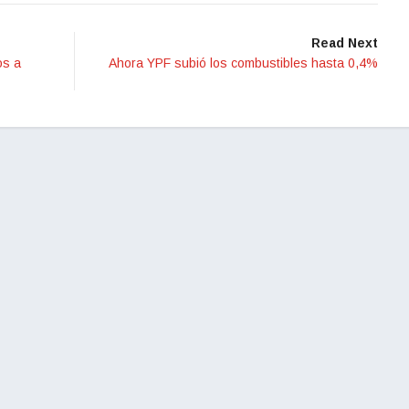
Read Next
os a
Ahora YPF subió los combustibles hasta 0,4%