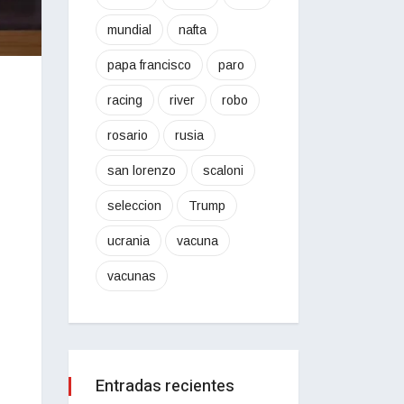
mundial
nafta
papa francisco
paro
racing
river
robo
rosario
rusia
san lorenzo
scaloni
seleccion
Trump
ucrania
vacuna
vacunas
Entradas recientes