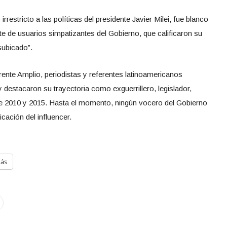
rrestricto a las políticas del presidente Javier Milei, fue blanco
te de usuarios simpatizantes del Gobierno, que calificaron su
subicado”.
Frente Amplio, periodistas y referentes latinoamericanos
y destacaron su trayectoria como exguerrillero, legislador,
tre 2010 y 2015. Hasta el momento, ningún vocero del Gobierno
cación del influencer.
ás