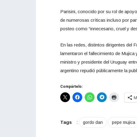
Parisini, conocido por su rol de apoyo i
de numerosas críticas incluso por par
posteo como “innecesario, cruel y de
En las redes, distintos dirigentes del 
lamentaron el fallecimiento de Mujica 
ministro y presidente del Uruguay en
argentino repudió públicamente la publi
Compártelo:
M
Tags
:
gordo dan
pepe mujica