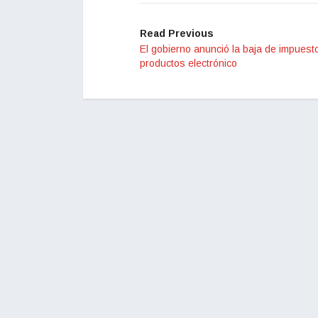
Read Previous
El gobierno anunció la baja de impuest
productos electrónico