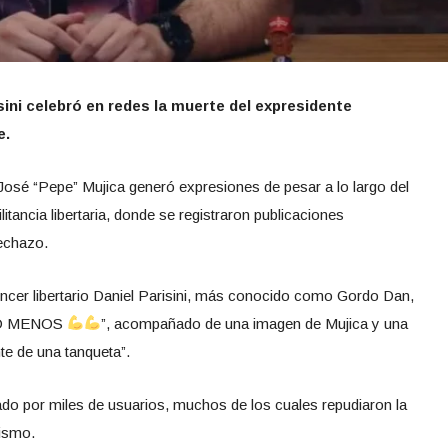
risini celebró en redes la muerte del expresidente
e.
José “Pepe” Mujica generó expresiones de pesar a lo largo del
litancia libertaria, donde se registraron publicaciones
rechazo.
uencer libertario Daniel Parisini, más conocido como Gordo Dan,
“UNO MENOS
”, acompañado de una imagen de Mujica y una
te de una tanqueta”.
do por miles de usuarios, muchos de los cuales repudiaron la
lismo.