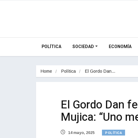
POLÍTICA
SOCIEDAD
ECONOMÍA
Home
Política
El Gordo Dan…
El Gordo Dan fe
Mujica: “Uno m
POLÍTICA
14 mayo, 2025