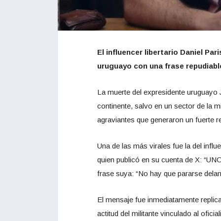
El influencer libertario Daniel Pa
uruguayo con una frase repudiabl
La muerte del expresidente uruguayo 
continente, salvo en un sector de la mi
agraviantes que generaron un fuerte 
Una de las más virales fue la del infl
quien publicó en su cuenta de X: 
frase suya: “No hay que pararse delan
El mensaje fue inmediatamente replica
actitud del militante vinculado al oficia