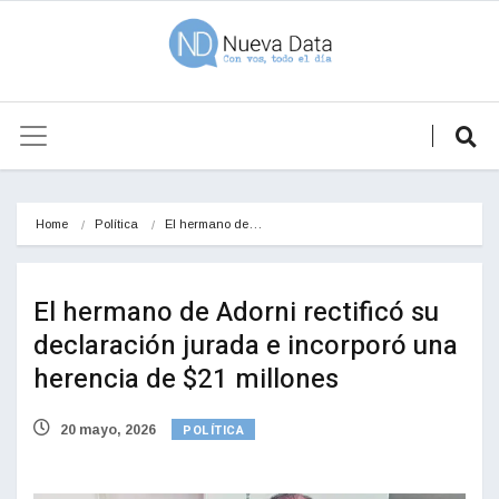
Home
Política
El hermano de…
El hermano de Adorni rectificó su
declaración jurada e incorporó una
herencia de $21 millones
POLÍTICA
20 mayo, 2026