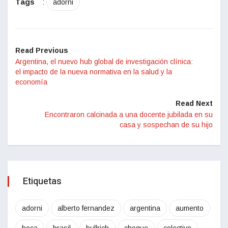
Tags
:
adorni
Read Previous
Argentina, el nuevo hub global de investigación clínica:
el impacto de la nueva normativa en la salud y la
economía
Read Next
Encontraron calcinada a una docente jubilada en su
casa y sospechan de su hijo
Etiquetas
adorni
alberto fernandez
argentina
aumento
boca
brasil
bullrich
choque
colectivo