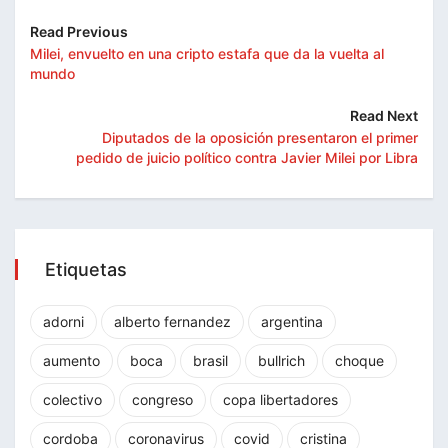
Read Previous
Milei, envuelto en una cripto estafa que da la vuelta al
mundo
Read Next
Diputados de la oposición presentaron el primer
pedido de juicio político contra Javier Milei por Libra
Etiquetas
adorni
alberto fernandez
argentina
aumento
boca
brasil
bullrich
choque
colectivo
congreso
copa libertadores
cordoba
coronavirus
covid
cristina