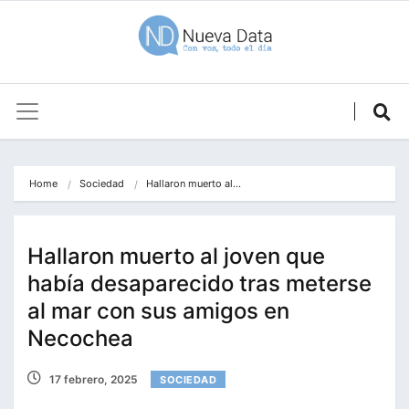
Home
Sociedad
Hallaron muerto al…
Hallaron muerto al joven que
había desaparecido tras meterse
al mar con sus amigos en
Necochea
17 febrero, 2025
SOCIEDAD