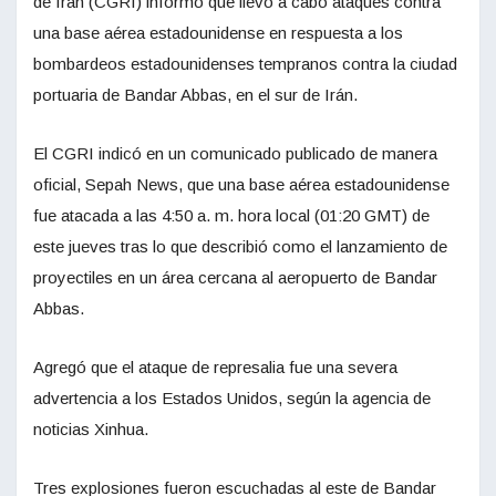
de Irán (CGRI) informó que llevó a cabo ataques contra
una base aérea estadounidense en respuesta a los
bombardeos estadounidenses tempranos contra la ciudad
portuaria de Bandar Abbas, en el sur de Irán.
El CGRI indicó en un comunicado publicado de manera
oficial, Sepah News, que una base aérea estadounidense
fue atacada a las 4:50 a. m. hora local (01:20 GMT) de
este jueves tras lo que describió como el lanzamiento de
proyectiles en un área cercana al aeropuerto de Bandar
Abbas.
Agregó que el ataque de represalia fue una severa
advertencia a los Estados Unidos, según la agencia de
noticias Xinhua.
Tres explosiones fueron escuchadas al este de Bandar