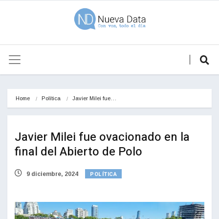
Home
Política
Javier Milei fue…
Javier Milei fue ovacionado en la
final del Abierto de Polo
POLÍTICA
9 diciembre, 2024