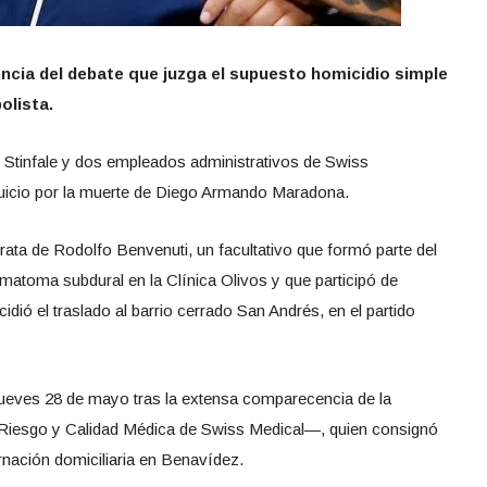
encia del debate que juzga el supuesto homicidio simple
olista.
Stinfale y dos empleados administrativos de Swiss
 juicio por la muerte de Diego Armando Maradona.
rata de Rodolfo Benvenuti, un facultativo que formó parte del
ematoma subdural en la Clínica Olivos y que participó de
idió el traslado al barrio cerrado San Andrés, en el partido
 jueves 28 de mayo tras la extensa comparecencia de la
 Riesgo y Calidad Médica de Swiss Medical—, quien consignó
rnación domiciliaria en Benavídez.