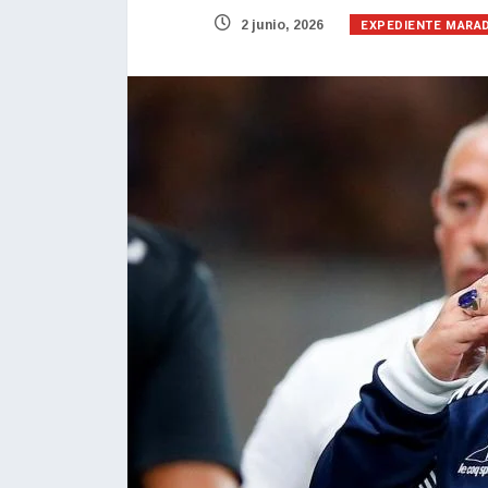
EXPEDIENTE MARA
2 junio, 2026