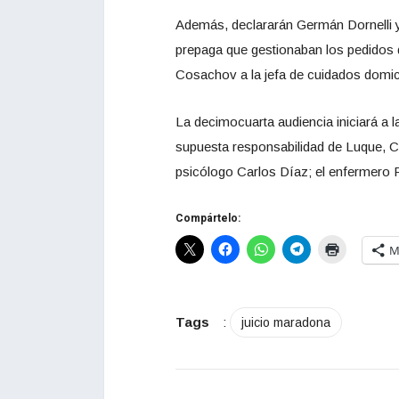
Además, declararán Germán Dornelli y
prepaga que gestionaban los pedidos d
Cosachov a la jefa de cuidados domicil
La decimocuarta audiencia iniciará a l
supuesta responsabilidad de Luque, Co
psicólogo Carlos Díaz; el enfermero R
Compártelo:
M
Tags
:
juicio maradona