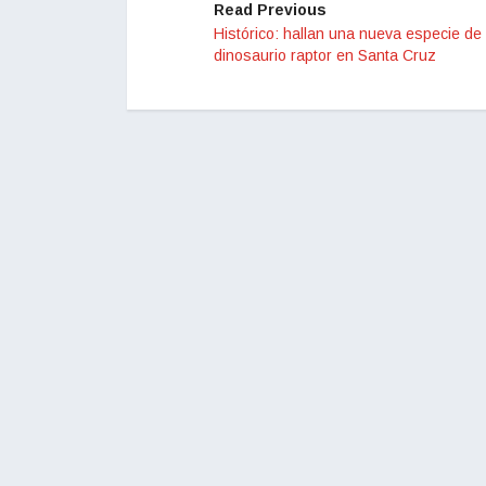
Read Previous
Histórico: hallan una nueva especie de
dinosaurio raptor en Santa Cruz