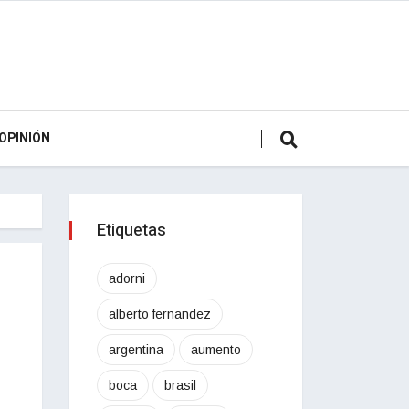
OPINIÓN
Etiquetas
adorni
alberto fernandez
argentina
aumento
boca
brasil