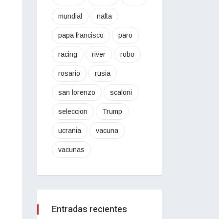
mundial
nafta
papa francisco
paro
racing
river
robo
rosario
rusia
san lorenzo
scaloni
seleccion
Trump
ucrania
vacuna
vacunas
Entradas recientes