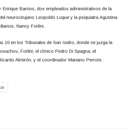
 Enrique Barrios, dos empleados administrativos de la
el neurocirujano Leopoldo Luque y la psiquiatra Agustina
iarios, Nancy Forlini.
as 10 en los Tribunales de San Isidro, donde se juzga la
sachov, Forlini; el clínico Pedro Di Spagna; el
icardo Almirón; y el coordinador Mariano Perroni.
ás