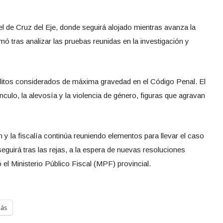
l de Cruz del Eje, donde seguirá alojado mientras avanza la
omó tras analizar las pruebas reunidas en la investigación y
elitos considerados de máxima gravedad en el Código Penal. El
ínculo, la alevosía y la violencia de género, figuras que agravan
 y la fiscalía continúa reuniendo elementos para llevar el caso
eguirá tras las rejas, a la espera de nuevas resoluciones
ó el Ministerio Público Fiscal (MPF) provincial.
ás