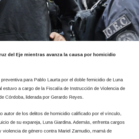
ruz del Eje mientras avanza la causa por homicidio
n preventiva para Pablo Laurta por el doble femicidio de Luna
l estuvo a cargo de la Fiscalía de Instrucción de Violencia de
de Córdoba, liderada por Gerardo Reyes.
 autor de los delitos de homicidio calificado por el vínculo,
juicio de su expareja, Luna Giardina. Además, enfrenta cargos
a y violencia de género contra Mariel Zamudio, mamá de