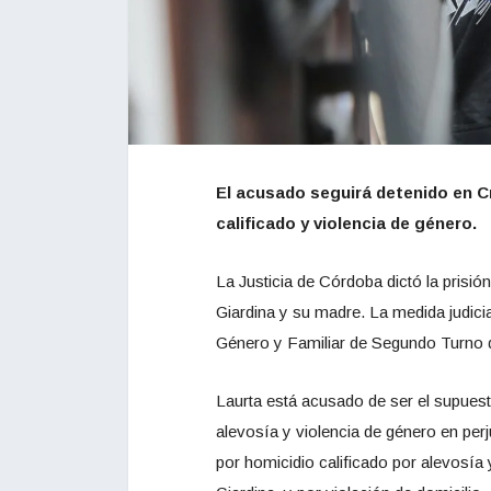
El acusado seguirá detenido en C
calificado y violencia de género.
La Justicia de Córdoba dictó la prisió
Giardina y su madre. La medida judicia
Género y Familiar de Segundo Turno 
Laurta está acusado de ser el supuesto
alevosía y violencia de género en per
por homicidio calificado por alevosí