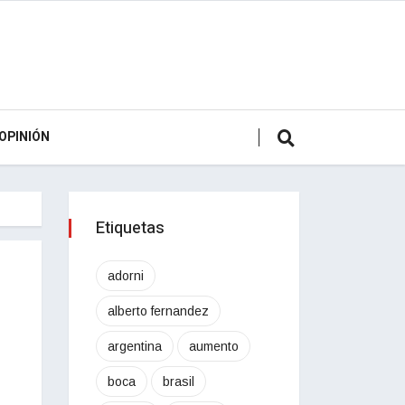
OPINIÓN
Etiquetas
adorni
alberto fernandez
argentina
aumento
boca
brasil