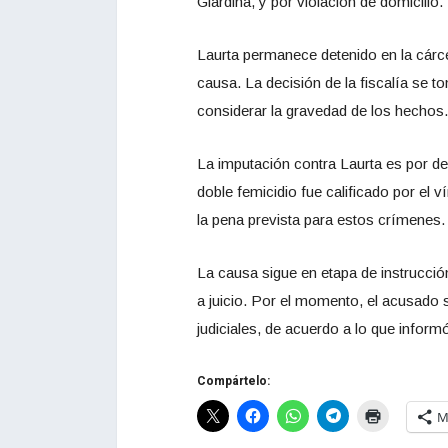
Giardina, y por violación de domicilio.
Laurta permanece detenido en la cárce
causa. La decisión de la fiscalía se t
considerar la gravedad de los hechos.
La imputación contra Laurta es por d
doble femicidio fue calificado por el v
la pena prevista para estos crímenes.
La causa sigue en etapa de instrucción
a juicio. Por el momento, el acusado s
judiciales, de acuerdo a lo que inform
Compártelo:
M