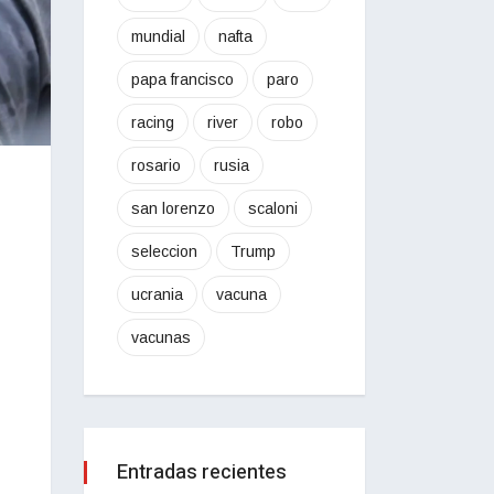
mundial
nafta
papa francisco
paro
racing
river
robo
rosario
rusia
san lorenzo
scaloni
seleccion
Trump
ucrania
vacuna
vacunas
Entradas recientes