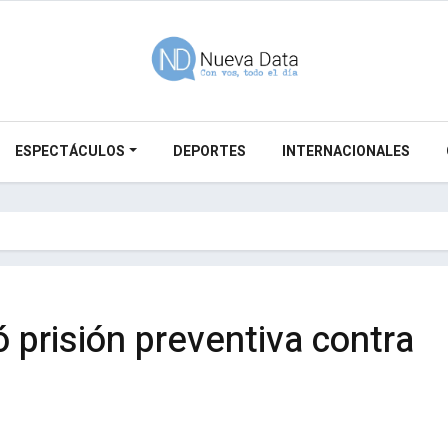
ESPECTÁCULOS
DEPORTES
INTERNACIONALES
ó prisión preventiva contra