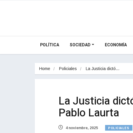
POLÍTICA
SOCIEDAD
ECONOMÍA
Home
Policiales
La Justicia dictó…
La Justicia dict
Pablo Laurta
POLICIALES
4 noviembre, 2025