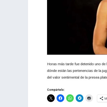
Horas más tarde fue detenido uno de 
dónde están las pertenencias de la ju
del valor sentimental de la presea plat
Compártelo:
M