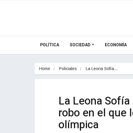
POLÍTICA
SOCIEDAD
ECONOMÍA
Home
Policiales
La Leona Sofía…
La Leona Sofía 
robo en el que 
olímpica