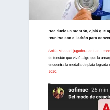
“Me duele un montón, ojalá que ap
reunirse con el ladrón para conve
Sofía Maccari, jugadora de Las Leon
de tensión que vivió, algo que la am
encuentra la medalla de plata lograd
2020.