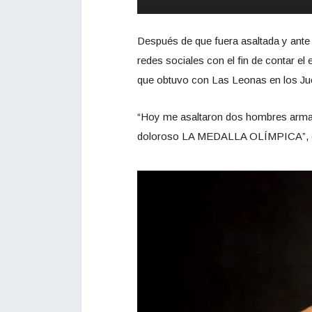
Después de que fuera asaltada y ante l
redes sociales con el fin de contar el
que obtuvo con Las Leonas en los J
“Hoy me asaltaron dos hombres armad
doloroso LA MEDALLA OLÍMPICA”, esc