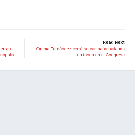
Read Next
ierran
Cinthia Fernández cerró su campaña bailando
nópolis
en tanga en el Congreso