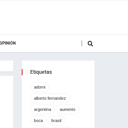
OPINIÓN
Etiquetas
adorni
alberto fernandez
argentina
aumento
boca
brasil