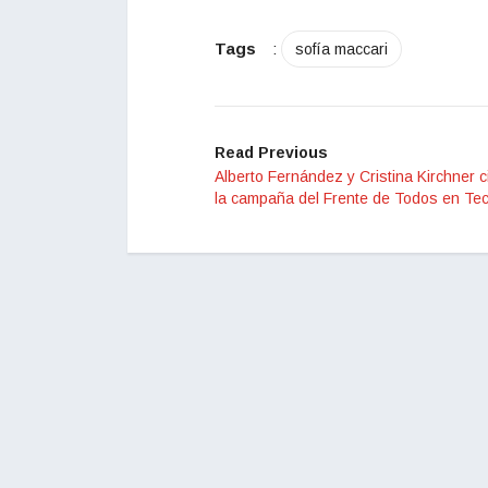
Tags
:
sofía maccari
Read Previous
Alberto Fernández y Cristina Kirchner c
la campaña del Frente de Todos en Tec