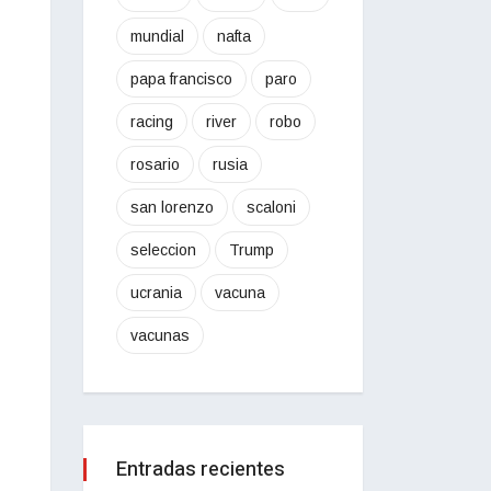
mundial
nafta
papa francisco
paro
racing
river
robo
rosario
rusia
san lorenzo
scaloni
seleccion
Trump
ucrania
vacuna
vacunas
Entradas recientes