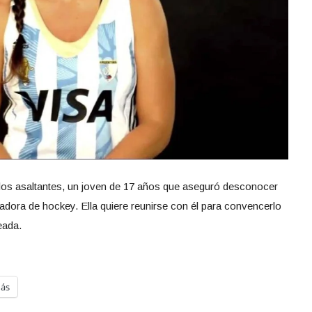
los asaltantes, un joven de 17 años que aseguró desconocer
gadora de hockey. Ella quiere reunirse con él para convencerlo
eada.
ás