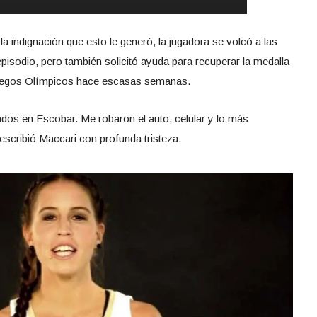
a indignación que esto le generó, la jugadora se volcó a las
 episodio, pero también solicitó ayuda para recuperar la medalla
uegos Olímpicos hace escasas semanas.
os en Escobar. Me robaron el auto, celular y lo más
ribió Maccari con profunda tristeza.