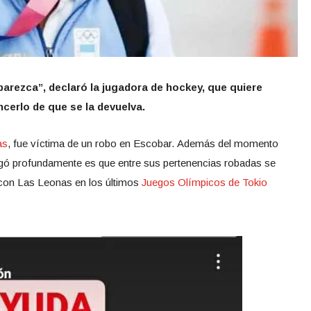
arezca”, declaró la jugadora de hockey, que quiere
ncerlo de que se la devuelva.
as
, fue víctima de un robo en Escobar. Además del momento
argó profundamente es que entre sus pertenencias robadas se
a con Las Leonas en los últimos
Juegos Olímpicos de Tokio