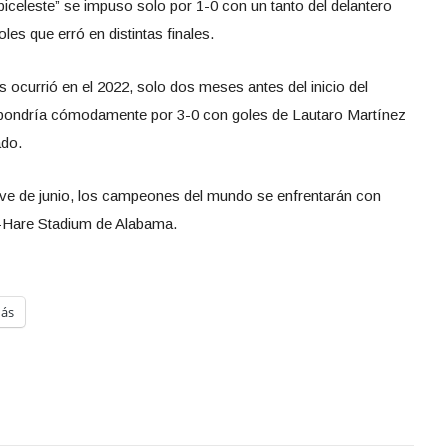
biceleste” se impuso solo por 1-0 con un tanto del delantero
es que erró en distintas finales.
s ocurrió en el 2022, solo dos meses antes del inicio del
impondría cómodamente por 3-0 con goles de Lautaro Martínez
ado.
eve de junio, los campeones del mundo se enfrentarán con
an-Hare Stadium de Alabama.
ás