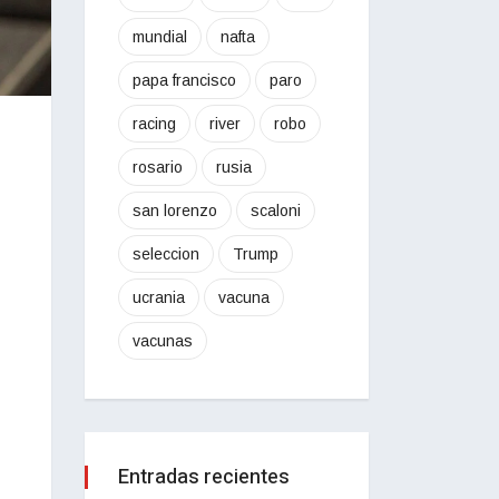
mundial
nafta
papa francisco
paro
racing
river
robo
rosario
rusia
san lorenzo
scaloni
seleccion
Trump
ucrania
vacuna
vacunas
Entradas recientes