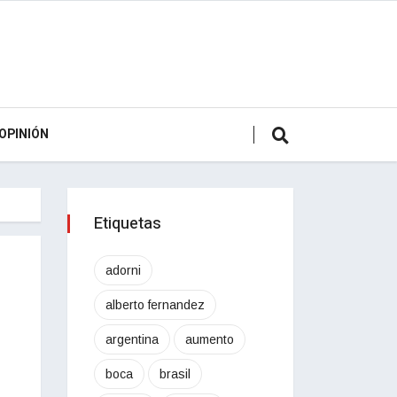
OPINIÓN
Etiquetas
adorni
alberto fernandez
argentina
aumento
boca
brasil