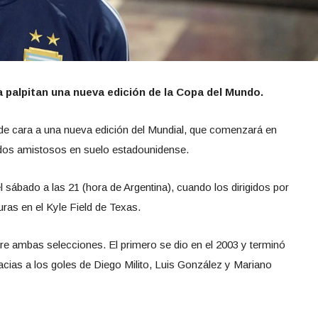
ya palpitan una nueva edición de la Copa del Mundo.
 de cara a una nueva edición del Mundial, que comenzará en
 dos amistosos en suelo estadounidense.
 sábado a las 21 (hora de Argentina), cuando los dirigidos por
ras en el Kyle Field de Texas.
tre ambas selecciones. El primero se dio en el 2003 y terminó
gracias a los goles de Diego Milito, Luis González y Mariano