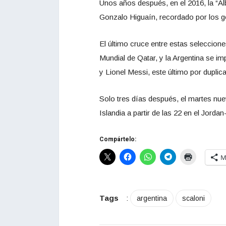
Unos años después, en el 2016, la “Al
Gonzalo Higuaín, recordado por los gol
El último cruce entre estas seleccione
Mundial de Qatar, y la Argentina se 
y Lionel Messi, este último por duplic
Solo tres días después, el martes nu
Islandia a partir de las 22 en el Jord
Compártelo:
M
Tags
:
argentina
scaloni