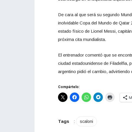
De cara al que será su segundo Mundia
inolvidable Copa del Mundo de Qatar 2
estado físico de Lionel Messi, capitán
próxima cita mundialista.
El entrenador comentó que se encontrab
ciudad estadounidense de Filadelfia, 
argentino pidió el cambio, advirtiendo 
Compártelo:
M
Tags
:
scaloni