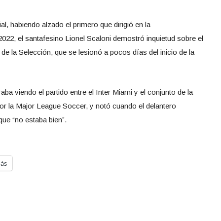
l, habiendo alzado el primero que dirigió en la
022, el santafesino Lionel Scaloni demostró inquietud sobre el
 de la Selección, que se lesionó a pocos días del inicio de la
a viendo el partido entre el Inter Miami y el conjunto de la
por la Major League Soccer, y notó cuando el delantero
que “no estaba bien”.
ás