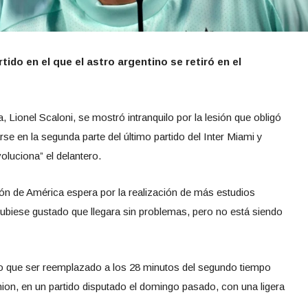
tido en el que el astro argentino se retiró en el
, Lionel Scaloni, se mostró intranquilo por la lesión que obligó
arse en la segunda parte del último partido del Inter Miami y
luciona” el delantero.
 de América espera por la realización de más estudios
ubiese gustado que llegara sin problemas, pero no está siendo
uvo que ser reemplazado a los 28 minutos del segundo tiempo
Union, en un partido disputado el domingo pasado, con una ligera