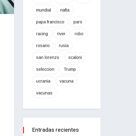
mundial
nafta
papa francisco
paro
racing
river
robo
rosario
rusia
san lorenzo
scaloni
seleccion
Trump
ucrania
vacuna
vacunas
Entradas recientes