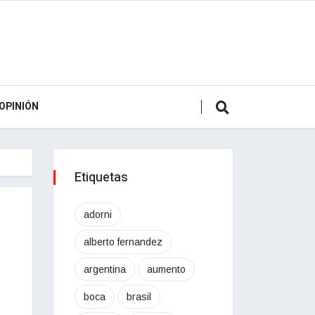
OPINIÓN
Etiquetas
adorni
alberto fernandez
argentina
aumento
boca
brasil