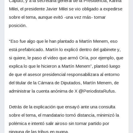
Caputo, y a la secretaria general de la Presidencia, Karina
Milei, el presidente Javier Milei se vio obligado a expedirse
sobre el tema, aunque evitó -una vez más- tomar
posición.
“Eso fue algo que le han plantado a Martín Menem, eso
está prefabricado. Martín lo explicó dentro del gabinete y,
si quiere, le paso el video que armó Oría, por ejemplo, que
explica lo que le hicieron a Martín Menem”, planteó luego
de que el asesor presidencial responsabilizara al entorno
del titular de la Cámara de Diputados, Martín Menem, de
administrar la cuenta anónima de X @PeriodistaRufus.
Detrás de la explicación que ensayó ante una consulta
sobre el tema, el mandatario tomó distancia, minimizó la
polémica e intentó salir airoso sin tomar partido por
ninguna de las tribus en pugna.