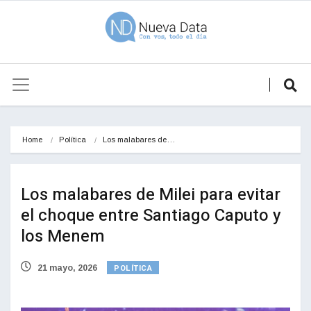
Home
Política
Los malabares de…
Los malabares de Milei para evitar
el choque entre Santiago Caputo y
los Menem
POLÍTICA
21 mayo, 2026