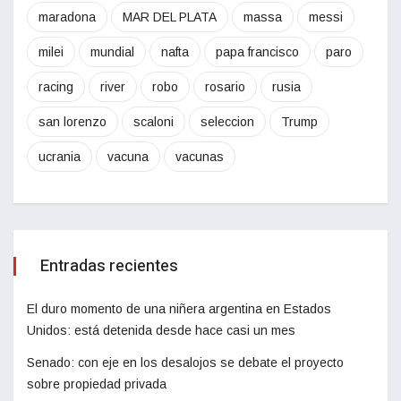
maradona
MAR DEL PLATA
massa
messi
milei
mundial
nafta
papa francisco
paro
racing
river
robo
rosario
rusia
san lorenzo
scaloni
seleccion
Trump
ucrania
vacuna
vacunas
Entradas recientes
El duro momento de una niñera argentina en Estados
Unidos: está detenida desde hace casi un mes
Senado: con eje en los desalojos se debate el proyecto
sobre propiedad privada