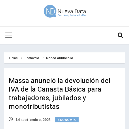
Home
Economía
Massa anunció la…
Massa anunció la devolución del
IVA de la Canasta Básica para
trabajadores, jubilados y
monotributistas
ECONOMÍA
14 septiembre, 2023