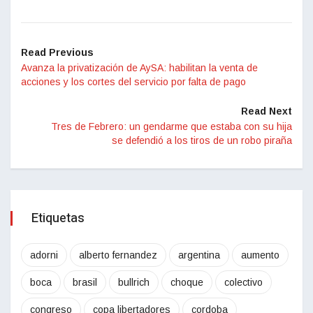
Read Previous
Avanza la privatización de AySA: habilitan la venta de
acciones y los cortes del servicio por falta de pago
Read Next
Tres de Febrero: un gendarme que estaba con su hija
se defendió a los tiros de un robo piraña
Etiquetas
adorni
alberto fernandez
argentina
aumento
boca
brasil
bullrich
choque
colectivo
congreso
copa libertadores
cordoba