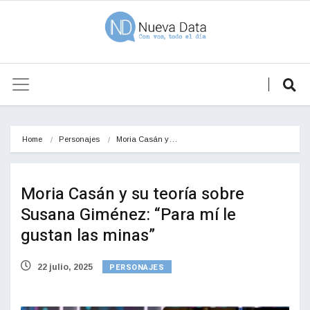
Home
Personajes
Moria Casán y…
Moria Casán y su teoría sobre
Susana Giménez: “Para mí le
gustan las minas”
PERSONAJES
22 julio, 2025