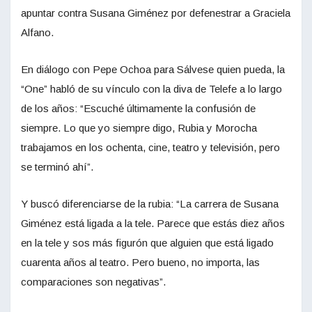
apuntar contra Susana Giménez por defenestrar a Graciela
Alfano.
En diálogo con Pepe Ochoa para Sálvese quien pueda, la
“One” habló de su vínculo con la diva de Telefe a lo largo
de los años: “Escuché últimamente la confusión de
siempre. Lo que yo siempre digo, Rubia y Morocha
trabajamos en los ochenta, cine, teatro y televisión, pero
se terminó ahí”.
Y buscó diferenciarse de la rubia: “La carrera de Susana
Giménez está ligada a la tele. Parece que estás diez años
en la tele y sos más figurón que alguien que está ligado
cuarenta años al teatro. Pero bueno, no importa, las
comparaciones son negativas”.