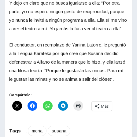
Y dejo en claro que no busca igualarse a ella: “Por otra
parte, yo no espero ningún gesto de reciprocidad, porque
yo nunca le invité a ningún programa a ella. Ella sí me vino
a ver el teatro a mí. Yo jamás la fui a ver al teatro a ella”.
El conductor, en reemplazo de Yanina Latorre, le preguntó
a la Lengua Karateka por qué cree que Susana decidió
defenestrar a Alfano de la manera que lo hizo, y ella lanzó
una filosa teoría: “Porque le gustarán las minas. Para mí
le gustan las minas y no se anima a salir del clóset”.
Compártelo:
Más
Tags
:
moria
susana