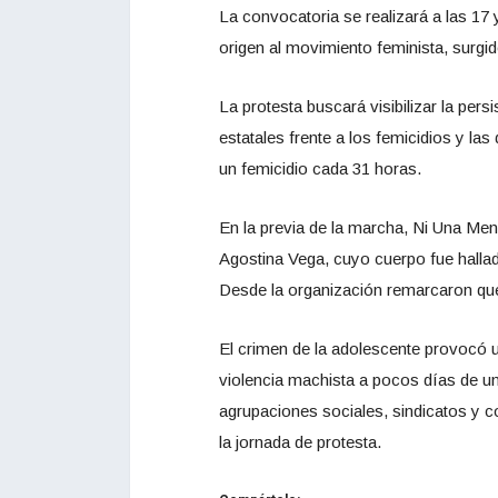
La convocatoria se realizará a las 17 
origen al movimiento feminista, surgid
La protesta buscará visibilizar la per
estatales frente a los femicidios y la
un femicidio cada 31 horas.
En la previa de la marcha, Ni Una Meno
Agostina Vega, cuyo cuerpo fue halla
Desde la organización remarcaron que
El crimen de la adolescente provocó u
violencia machista a pocos días de un
agrupaciones sociales, sindicatos y c
la jornada de protesta.