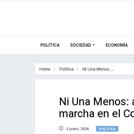
POLÍTICA
SOCIEDAD
ECONOMÍA
Home
Política
Ni Una Menos:…
Ni Una Menos: a
marcha en el C
POLÍTICA
3 junio, 2026