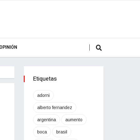
OPINIÓN
Etiquetas
adorni
alberto fernandez
argentina
aumento
boca
brasil