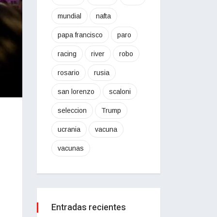
mundial
nafta
papa francisco
paro
racing
river
robo
rosario
rusia
san lorenzo
scaloni
seleccion
Trump
ucrania
vacuna
vacunas
Entradas recientes