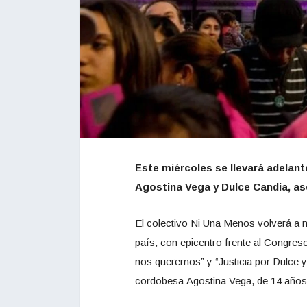
Este miércoles se llevará adelant
Agostina Vega y Dulce Candia, ase
El colectivo Ni Una Menos volverá a mo
país, con epicentro frente al Congres
nos queremos” y “Justicia por Dulce y 
cordobesa Agostina Vega, de 14 años 