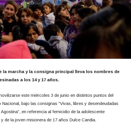
e la marcha y la consigna principal lleva los nombres de
sinadas a los 14 y 17 años.
vilizarse este miércoles 3 de junio en distintos puntos del
o Nacional, bajo las consignas “Vivas, libres y desendeudadas
Agostina”, en referencia al femicidio de la adolescente
y de la joven misionera de 17 años Dulce Candia.