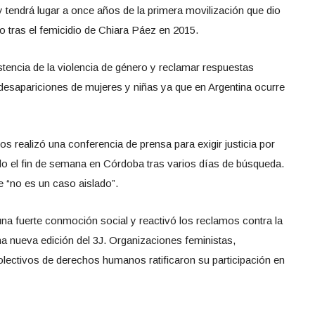
y tendrá lugar a once años de la primera movilización que dio
o tras el femicidio de Chiara Páez en 2015.
sistencia de la violencia de género y reclamar respuestas
s desapariciones de mujeres y niñas ya que en Argentina ocurre
s realizó una conferencia de prensa para exigir justicia por
do el fin de semana en Córdoba tras varios días de búsqueda.
 “no es un caso aislado”.
na fuerte conmoción social y reactivó los reclamos contra la
a nueva edición del 3J. Organizaciones feministas,
olectivos de derechos humanos ratificaron su participación en