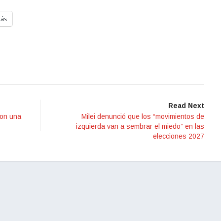
ás
Read Next
ron una
Milei denunció que los “movimientos de
izquierda van a sembrar el miedo” en las
elecciones 2027