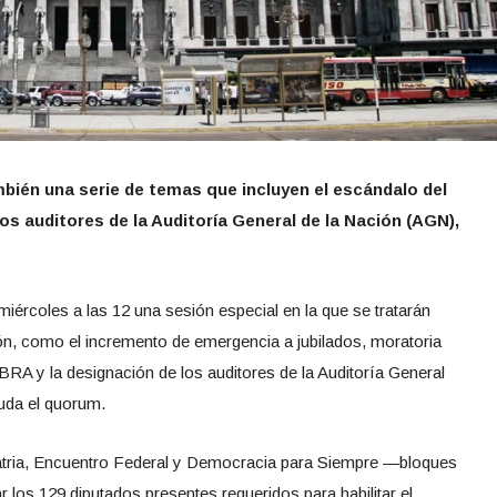
bién una serie de temas que incluyen el escándalo del
os auditores de la Auditoría General de la Nación (AGN),
iércoles a las 12 una sesión especial en la que se tratarán
ón, como el incremento de emergencia a jubilados, moratoria
BRA y la designación de los auditores de la Auditoría General
uda el quorum.
Patria, Encuentro Federal y Democracia para Siempre —bloques
 los 129 diputados presentes requeridos para habilitar el