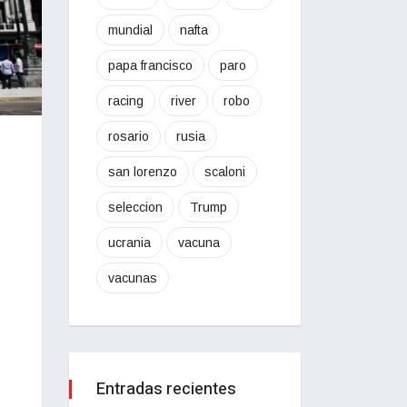
mundial
nafta
papa francisco
paro
racing
river
robo
rosario
rusia
san lorenzo
scaloni
seleccion
Trump
ucrania
vacuna
vacunas
Entradas recientes