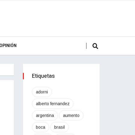
OPINIÓN
Etiquetas
adorni
alberto fernandez
argentina
aumento
boca
brasil