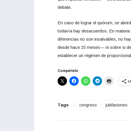
debate.
En caso de lograr el quórum, se abrir
todavía hay desacuerdos. En materia p
diferencias no son insalvables, no h
desde hace 15 meses— ni sobre si deb
establecer un régimen de proporciona
Compártelo:
M
Tags
:
congreso
jubilaciones