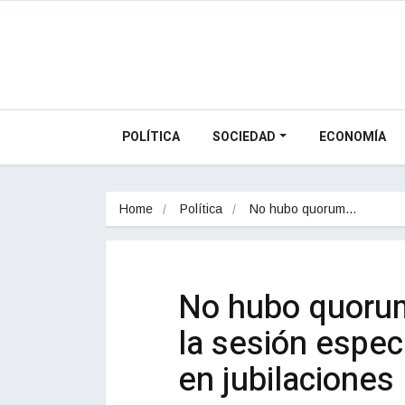
POLÍTICA
SOCIEDAD
ECONOMÍA
Home
Política
No hubo quorum…
No hubo quorum
la sesión espec
en jubilaciones