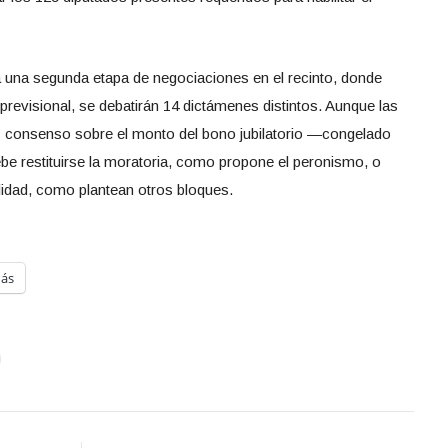
á una segunda etapa de negociaciones en el recinto, donde
revisional, se debatirán 14 dictámenes distintos. Aunque las
ay consenso sobre el monto del bono jubilatorio —congelado
e restituirse la moratoria, como propone el peronismo, o
lidad, como plantean otros bloques.
ás