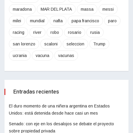
maradona
MAR DEL PLATA
massa
messi
milei
mundial
nafta
papa francisco
paro
racing
river
robo
rosario
rusia
san lorenzo
scaloni
seleccion
Trump
ucrania
vacuna
vacunas
Entradas recientes
El duro momento de una niñera argentina en Estados
Unidos: está detenida desde hace casi un mes
Senado: con eje en los desalojos se debate el proyecto
sobre propiedad privada