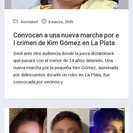
Sociedad
4 marzo, 2025
Convocan a una nueva marcha por e
l crimen de Kim Gómez en La Plata
Será ante otra audiencia donde la jueza dictaminará
qué pasará con el menor de 14 años detenido. Una
nueva marcha por la pequeña Kim Gómez, asesinada
por delincuentes durante un robo en La Plata, fue
convocada por vecinos y