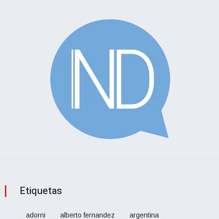
Etiquetas
adorni
alberto fernandez
argentina