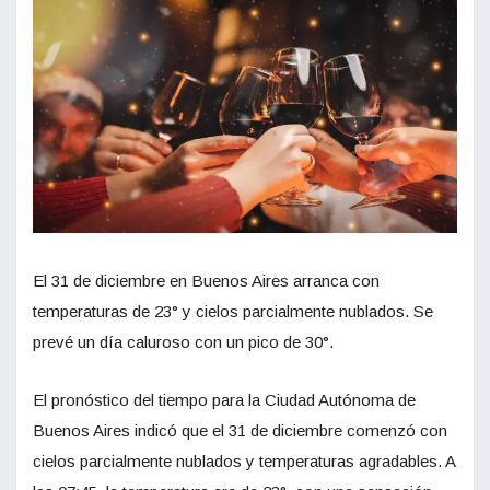
El 31 de diciembre en Buenos Aires arranca con
temperaturas de 23° y cielos parcialmente nublados. Se
prevé un día caluroso con un pico de 30°.
El pronóstico del tiempo para la Ciudad Autónoma de
Buenos Aires indicó que el 31 de diciembre comenzó con
cielos parcialmente nublados y temperaturas agradables. A