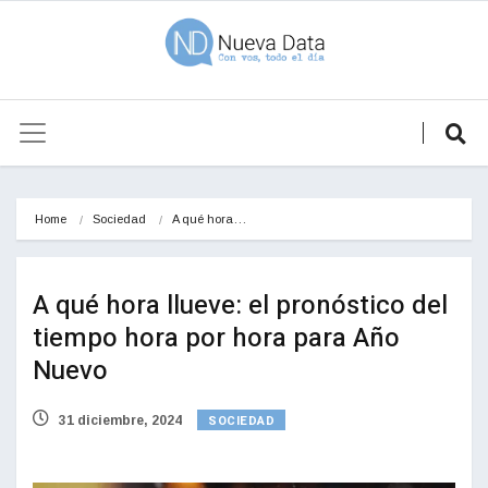
Home
Sociedad
A qué hora…
A qué hora llueve: el pronóstico del
tiempo hora por hora para Año
Nuevo
SOCIEDAD
31 diciembre, 2024