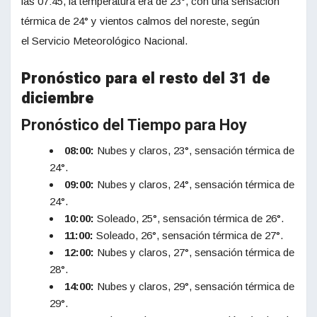
las 07:45, la temperatura era de 23°, con una sensación
térmica de 24° y vientos calmos del noreste, según
el Servicio Meteorológico Nacional.
Pronóstico para el resto del 31 de
diciembre
Pronóstico del Tiempo para Hoy
08:00:
Nubes y claros, 23°, sensación térmica de
24°.
09:00:
Nubes y claros, 24°, sensación térmica de
24°.
10:00:
Soleado, 25°, sensación térmica de 26°.
11:00:
Soleado, 26°, sensación térmica de 27°.
12:00:
Nubes y claros, 27°, sensación térmica de
28°.
14:00:
Nubes y claros, 29°, sensación térmica de
29°.