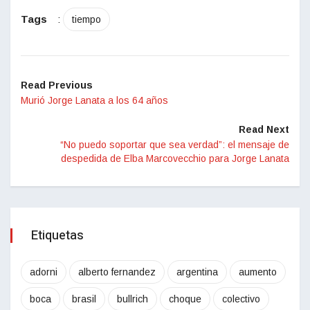
Tags
:
tiempo
Read Previous
Murió Jorge Lanata a los 64 años
Read Next
“No puedo soportar que sea verdad”: el mensaje de
despedida de Elba Marcovecchio para Jorge Lanata
Etiquetas
adorni
alberto fernandez
argentina
aumento
boca
brasil
bullrich
choque
colectivo