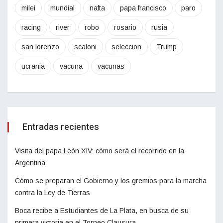
milei
mundial
nafta
papa francisco
paro
racing
river
robo
rosario
rusia
san lorenzo
scaloni
seleccion
Trump
ucrania
vacuna
vacunas
Entradas recientes
Visita del papa León XIV: cómo será el recorrido en la
Argentina
Cómo se preparan el Gobierno y los gremios para la marcha
contra la Ley de Tierras
Boca recibe a Estudiantes de La Plata, en busca de su
primera victoria en el Torneo Clausura