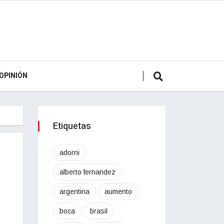
OPINIÓN
Etiquetas
adorni
alberto fernandez
argentina
aumento
boca
brasil