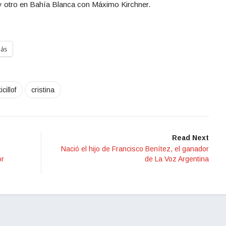
 otro en Bahía Blanca con Máximo Kirchner.
ás
icillof
cristina
Read Next
Nació el hijo de Francisco Benítez, el ganador
or
de La Voz Argentina