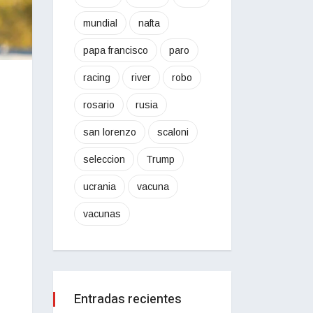
mundial
nafta
papa francisco
paro
racing
river
robo
rosario
rusia
san lorenzo
scaloni
seleccion
Trump
ucrania
vacuna
vacunas
Entradas recientes