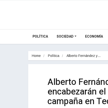
POLÍTICA
SOCIEDAD
ECONOMÍA
Home
Política
Alberto Fernández y…
Alberto Fernánd
encabezarán el 
campaña en Te