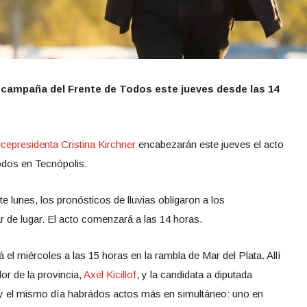
la campaña del Frente de Todos este jueves desde las 14
icepresidenta Cristina Kirchner
encabezarán este jueves el acto
odos en Tecnópolis.
e lunes, los pronósticos de lluvias obligaron a los
 de lugar. El acto comenzará a las 14 horas.
á el miércoles a las 15 horas en la rambla de Mar del Plata. Allí
or de la provincia,
Axel Kicillof
, y la candidata a diputada
 y el mismo día habrádos actos más en simultáneo: uno en