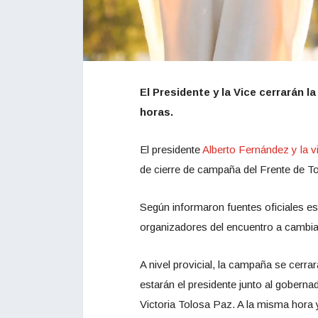
El Presidente y la Vice cerrarán 
horas.
El presidente
Alberto Fernández y la v
de cierre de campaña del Frente de T
Según informaron fuentes oficiales est
organizadores del encuentro a cambiar
A nivel provicial, la campaña se cerrar
estarán el presidente junto al gobernad
Victoria Tolosa Paz. A la misma hora