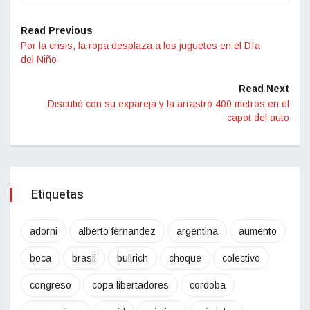
Read Previous
Por la crisis, la ropa desplaza a los juguetes en el Día
del Niño
Read Next
Discutió con su expareja y la arrastró 400 metros en el
capot del auto
Etiquetas
adorni
alberto fernandez
argentina
aumento
boca
brasil
bullrich
choque
colectivo
congreso
copa libertadores
cordoba