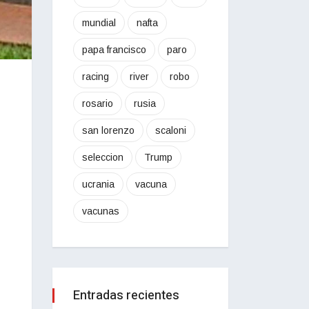
mundial
nafta
papa francisco
paro
racing
river
robo
rosario
rusia
san lorenzo
scaloni
seleccion
Trump
ucrania
vacuna
vacunas
Entradas recientes