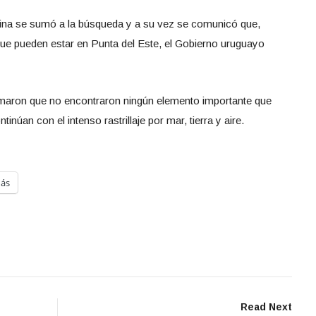
tina se sumó a la búsqueda y a su vez se comunicó que,
que pueden estar en Punta del Este,
el Gobierno uruguayo
rmaron que no encontraron ningún elemento importante que
inúan con el intenso rastrillaje por mar, tierra y aire.
ás
Read Next