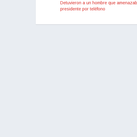
Detuvieron a un hombre que amenazab
presidente por teléfono