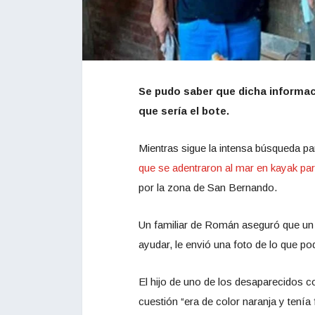
Se pudo saber que dicha informaci
que sería el bote.
Mientras sigue la intensa búsqueda p
que se adentraron al mar en kayak par
por la zona de San Bernando.
Un familiar de Román aseguró que un a
ayudar, le envió una foto de lo que pod
El hijo de uno de los desaparecidos co
cuestión “era de color naranja y tenía 