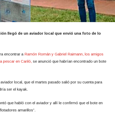
ón llegó de un aviador local que envió una foto de lo
ara encontrar a
Ramón Román y Gabriel Raimann, los amigos
a pescar en Cariló,
se anunció que habrían encontrado un bote
viador local, que el martes pasado salió por su cuenta para
ría ser el kayak.
ntó que habló con el aviador y allí le confirmó que el bote en
flotadores amarillos”.