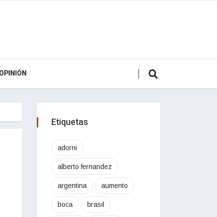
OPINIÓN
Etiquetas
adorni
alberto fernandez
argentina
aumento
boca
brasil