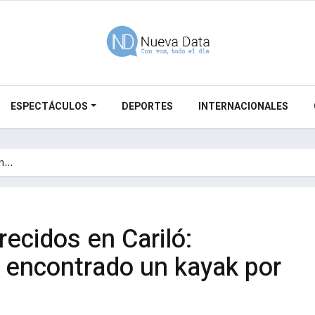
ESPECTÁCULOS
DEPORTES
INTERNACIONALES
en…
ecidos en Cariló:
 encontrado un kayak por