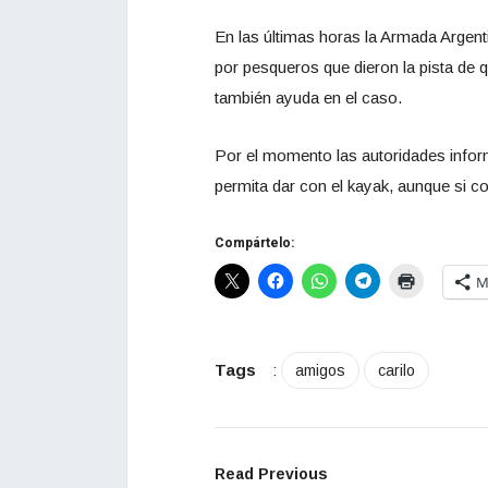
En las últimas horas la Armada Argen
por pesqueros que dieron la pista de 
también ayuda en el caso.
Por el momento las autoridades info
permita dar con el kayak, aunque si cont
Compártelo:
M
Tags
:
amigos
carilo
Read Previous