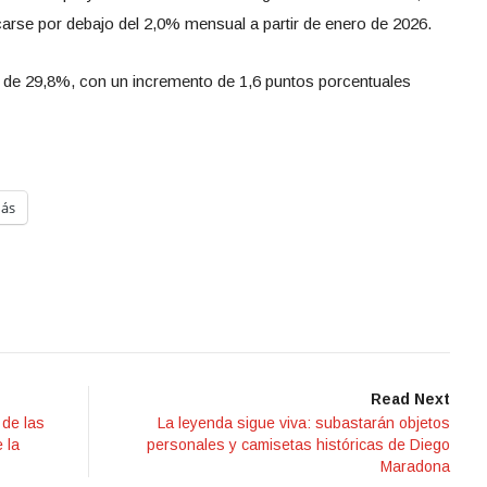
carse por debajo del 2,0% mensual a partir de enero de 2026.
n de 29,8%, con un incremento de 1,6 puntos porcentuales
ás
Read Next
 de las
La leyenda sigue viva: subastarán objetos
 la
personales y camisetas históricas de Diego
Maradona