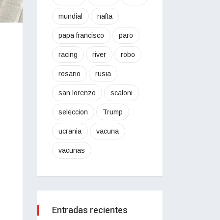
mundial
nafta
papa francisco
paro
racing
river
robo
rosario
rusia
san lorenzo
scaloni
seleccion
Trump
ucrania
vacuna
vacunas
Entradas recientes