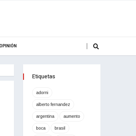
OPINIÓN
Etiquetas
adorni
alberto fernandez
argentina
aumento
boca
brasil