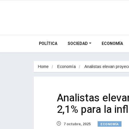
POLÍTICA
SOCIEDAD
ECONOMÍA
Home
Economía
Analistas elevan proye
Analistas eleva
2,1% para la in
ECONOMÍA
7 octubre, 2025