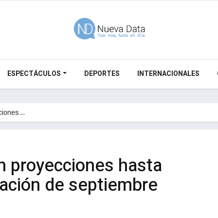
ESPECTÁCULOS
DEPORTES
INTERNACIONALES
cciones…
n proyecciones hasta
flación de septiembre