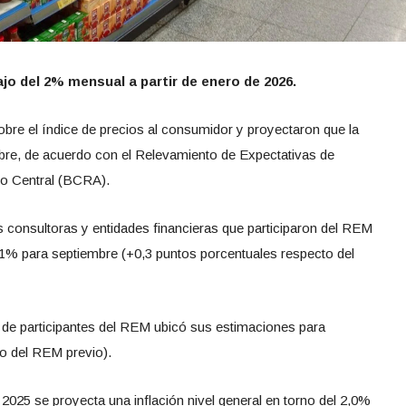
ajo del 2% mensual a partir de enero de 2026.
obre el índice de precios al consumidor y proyectaron que la
mbre, de acuerdo con el Relevamiento de Expectativas de
o Central (BCRA).
s consultoras y entidades financieras que participaron del REM
,1% para septiembre (+0,3 puntos porcentuales respecto del
 de participantes del REM ubicó sus estimaciones para
to del REM previo).
025 se proyecta una inflación nivel general en torno del 2,0%