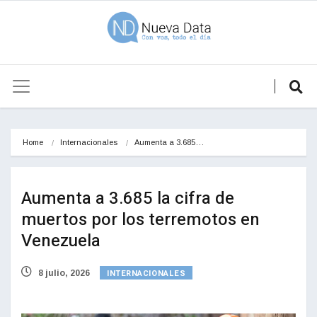
Home
Internacionales
Aumenta a 3.685…
Aumenta a 3.685 la cifra de
muertos por los terremotos en
Venezuela
INTERNACIONALES
8 julio, 2026