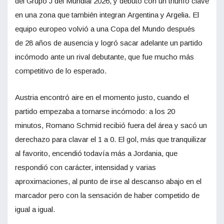
del Grupo J del Mundial 2026, y debutó con un triunfo clave
en una zona que también integran Argentina y Argelia. El
equipo europeo volvió a una Copa del Mundo después
de 28 años de ausencia y logró sacar adelante un partido
incómodo ante un rival debutante, que fue mucho más
competitivo de lo esperado.
Austria encontró aire en el momento justo, cuando el
partido empezaba a tornarse incómodo: a los 20
minutos, Romano Schmid recibió fuera del área y sacó un
derechazo para clavar el 1 a 0. El gol, más que tranquilizar
al favorito, encendió todavía más a Jordania, que
respondió con carácter, intensidad y varias
aproximaciones, al punto de irse al descanso abajo en el
marcador pero con la sensación de haber competido de
igual a igual.